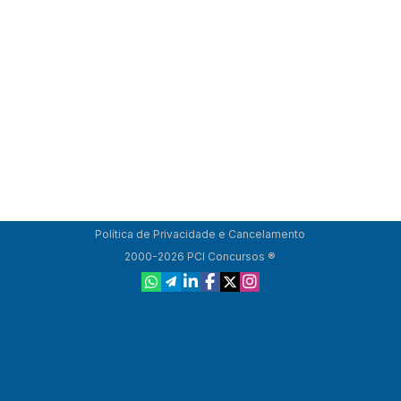
Política de Privacidade e Cancelamento
2000-2026 PCI Concursos ®