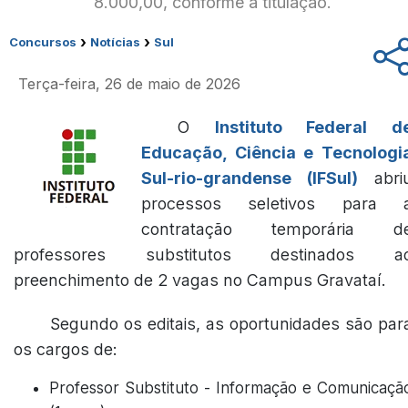
8.000,00, conforme a titulação.
›
›
Concursos
Notícias
Sul
Terça-feira, 26 de maio de 2026
O
Instituto Federal d
Educação, Ciência e Tecnologi
Sul-rio-grandense (IFSul)
abri
processos seletivos para 
contratação temporária d
professores substitutos destinados a
preenchimento de 2 vagas no Campus Gravataí.
Segundo os editais, as oportunidades são par
os cargos de:
Professor Substituto - Informação e Comunicaçã