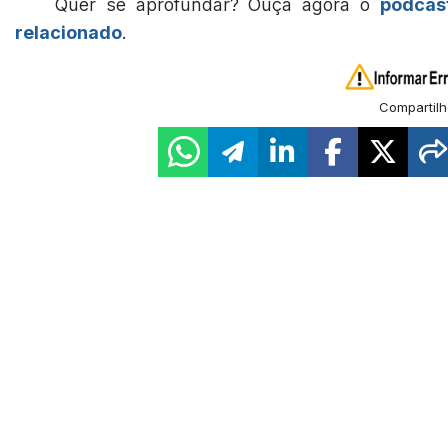
Quer se aprofundar? Ouça agora o
podcas
relacionado
.
Compartilh