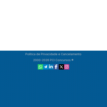
Política de Privacidade e Cancelamento
2000-2026 PCI Concursos ®