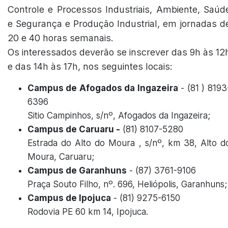
Controle e Processos Industriais, Ambiente, Saúd
e Segurança e Produção Industrial, em jornadas d
20 e 40 horas semanais.
Os interessados deverão se inscrever das 9h às 12
e das 14h às 17h, nos seguintes locais:
Campus de Afogados da Ingazeira
- (81 ) 8193
6396
Sitio Campinhos, s/nº, Afogados da Ingazeira;
Campus de Caruaru -
(81) 8107-5280
Estrada do Alto do Moura , s/nº, km 38, Alto d
Moura, Caruaru;
Campus de Garanhuns
- (87) 3761-9106
Praça Souto Filho, nº. 696, Heliópolis, Garanhuns;
Campus de Ipojuca
- (81) 9275-6150
Rodovia PE 60 km 14, Ipojuca.