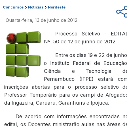
›
›
Concursos
Notícias
Nordeste
Quarta-feira, 13 de junho de 2012
Processo Seletivo - EDITA
Nº. 50 de 12 de junho de 2012
Entre os dias 19 e 22 de junho
o Instituto Federal de Educação
Ciência e Tecnologia d
Pernambuco (IFPE) estará co
inscrições abertas para o processo seletivo d
Professor Temporário para os campi de Afogado
da Ingazeira, Caruaru, Garanhuns e Ipojuca.
De acordo com informações encontradas n
edital, os Docentes ministrarão aulas nas áreas d