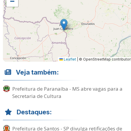
−
Leaflet
|
© OpenStreetMap contributor
Veja também:
Prefeitura de Paranaíba - MS abre vagas para a
Secretaria de Cultura
Destaques:
Prefeitura de Santos - SP divulga retificações de