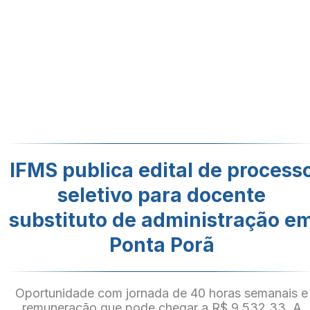
IFMS publica edital de process
seletivo para docente
substituto de administração e
Ponta Porã
Oportunidade com jornada de 40 horas semanais e
remuneração que pode chegar a R$ 9.532,33. A