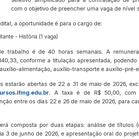
com o objetivo de preencher uma vaga de nível s
ital, a oportunidade é para o cargo de:
tante - História (1 vaga)
de trabalho é de 40 horas semanais. A remunera
340,33, conforme a titulação apresentada, podendo
uxílio-alimentação, auxílio-transporte e auxílio-pré-e
es estarão abertas de 22 a 31 de maio de 2026, exc
ursos.ifmg.edu.br
. A taxa é de R$ 50,00, com p
enção entre os dias 22 e 26 de maio de 2026, para ca
erá composta por duas etapas: análise de títulos (c
ia 3 de junho de 2026, e apresentação oral do projet