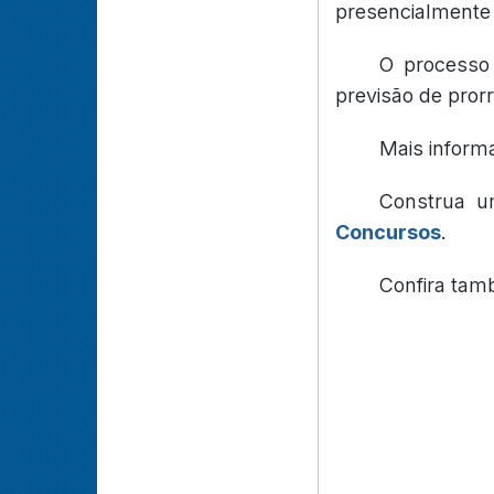
presencialmente 
O processo 
previsão de pror
Mais inform
Construa u
Concursos
.
Confira ta