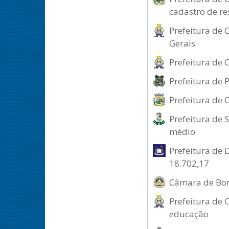
cadastro de re
Prefeitura de 
Gerais
Prefeitura de 
Prefeitura de 
Prefeitura de 
Prefeitura de 
médio
Prefeitura de 
18.702,17
Câmara de Bom
Prefeitura de 
educação