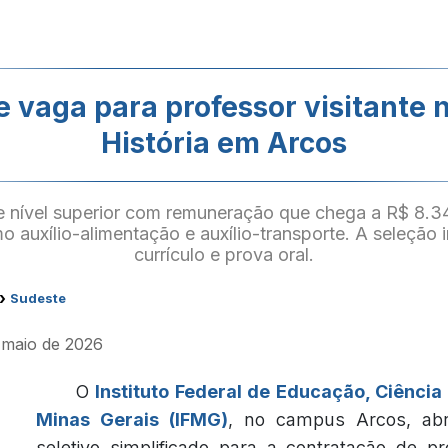
 vaga para professor visitante 
História em Arcos
 nível superior com remuneração que chega a R$ 8.
 auxílio-alimentação e auxílio-transporte. A seleção i
currículo e prova oral.
›
Sudeste
e maio de 2026
O
Instituto Federal de Educação, Ciência
Minas Gerais (IFMG)
, no campus Arcos, ab
seletivo simplificado para a contratação de pro