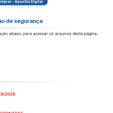
mprar - Apostila Digital
ão de segurança
ação abaixo para acessar os arquivos desta página.
49/2026