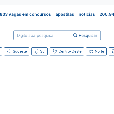
.833 vagas em concursos
apostilas
notícias
266.94
Pesquisar
Sudeste
Sul
Centro-Oeste
Norte