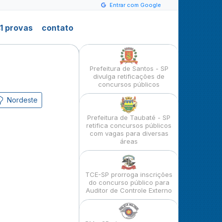
Entrar com Google
1 provas
contato
Prefeitura de Santos - SP
divulga retificações de
concursos públicos
Nordeste
Prefeitura de Taubaté - SP
retifica concursos públicos
com vagas para diversas
áreas
TCE-SP prorroga inscrições
do concurso público para
Auditor de Controle Externo