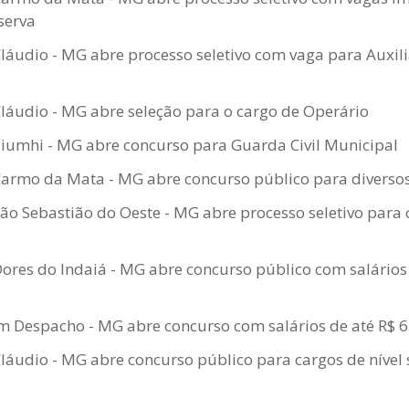
serva
Cláudio - MG abre processo seletivo com vaga para Auxili
Cláudio - MG abre seleção para o cargo de Operário
Piumhi - MG abre concurso para Guarda Civil Municipal
Carmo da Mata - MG abre concurso público para diverso
São Sebastião do Oeste - MG abre processo seletivo para 
Dores do Indaiá - MG abre concurso público com salários
 Despacho - MG abre concurso com salários de até R$ 6
Cláudio - MG abre concurso público para cargos de nível