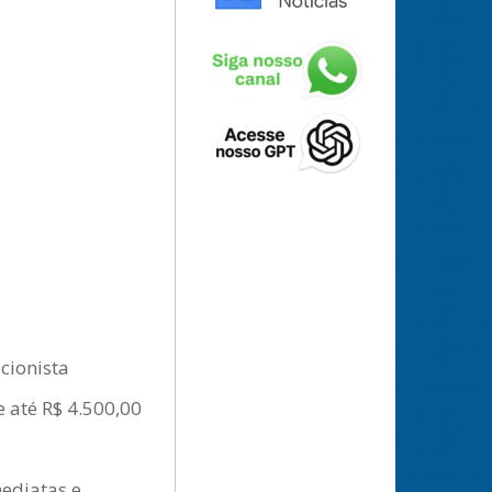
icionista
 até R$ 4.500,00
ediatas e