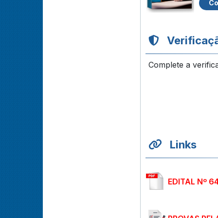
Co
Verificaç
Complete a verific
Links
EDITAL Nº 6