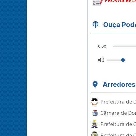
PROVAS REL
Ouça Podc
0:00
Arredores
Prefeitura de 
Câmara de Dore
Prefeitura de
Prefeitura de 