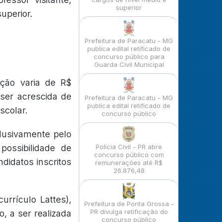
superior
uperior.
Prefeitura de Paracatu - MG
publica edital retificado de
concurso público para
Guarda Civil Municipal
ção varia de R$
 ser acrescida de
Prefeitura de Paracatu - MG
publica edital retificado de
scolar.
concurso público
lusivamente pelo
ossibilidade de
Polícia Civil - PR abre
concurso público com
ndidatos inscritos
remunerações até R$
26.876,48
urrículo Lattes),
Prefeitura de Ponta Grossa -
PR divulga retificação do
o, a ser realizada
concurso público