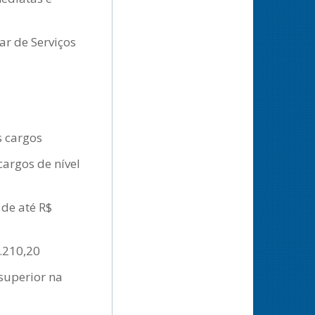
ar de Serviços
s cargos
cargos de nível
 de até R$
.210,20
 superior na