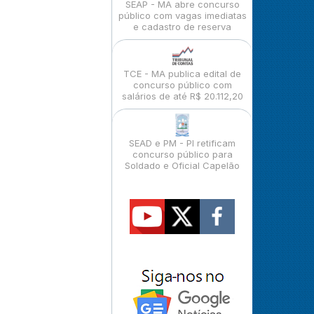
SEAP - MA abre concurso
público com vagas imediatas
e cadastro de reserva
TCE - MA publica edital de
concurso público com
salários de até R$ 20.112,20
SEAD e PM - PI retificam
concurso público para
Soldado e Oficial Capelão