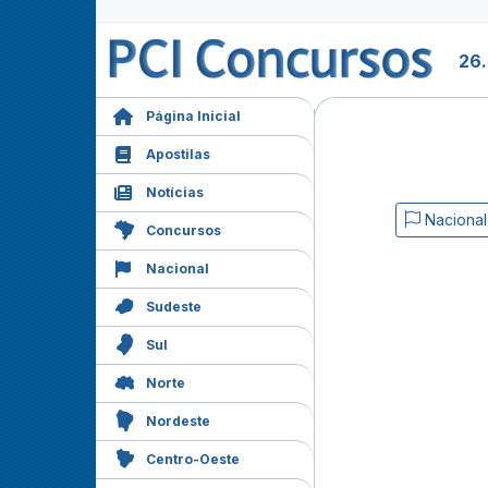
26
Página Inicial
Apostilas
Notícias
Nacional
Concursos
Nacional
Sudeste
Sul
Norte
Nordeste
Centro-Oeste