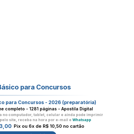
Básico para Concursos
co para Concursos - 2026 (preparatória)
me completo -
1281 páginas - Apostila Digital
a no computador, tablet, celular
e ainda pode imprimir
pelo site, receba na hora por e-mail e
Whatsapp
3,00
Pix ou 6x de R$ 10,50 no cartão