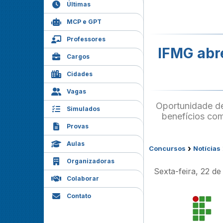
Últimas
MCP e GPT
Professores
IFMG abre
Cargos
Cidades
Vagas
Oportunidade de
Simulados
benefícios como
Provas
Aulas
›
Concursos
Notícias
Organizadoras
Sexta-feira, 22 d
Colaborar
Contato