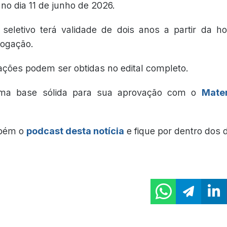
no dia 11 de junho de 2026.
seletivo terá validade de dois anos a partir da 
rogação.
ações podem ser obtidas no edital completo.
ma base sólida para sua aprovação com o
Mater
mbém o
podcast desta notícia
e fique por dentro dos 