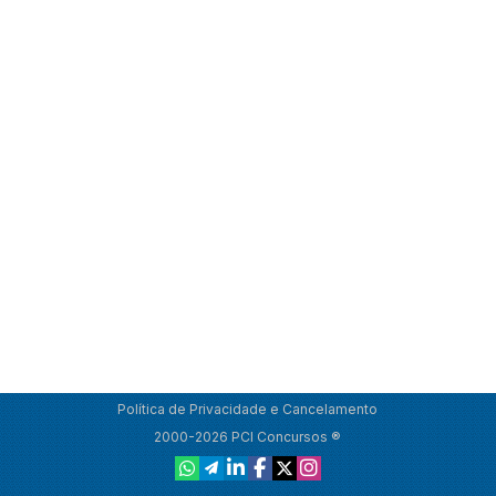
Política de Privacidade e Cancelamento
2000-2026 PCI Concursos ®