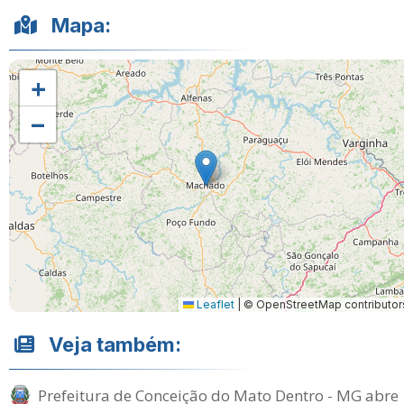
Mapa:
+
−
Leaflet
|
© OpenStreetMap contributor
Veja também:
Prefeitura de Conceição do Mato Dentro - MG abre