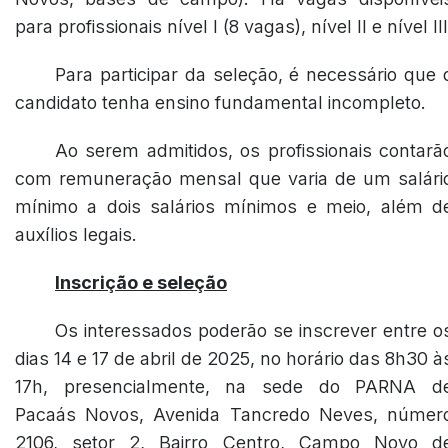
para profissionais nível I (8 vagas), nível II e nível III
Para participar da seleção, é necessário que 
candidato tenha ensino fundamental incompleto.
Ao serem admitidos, os profissionais contarã
com remuneração mensal que varia de um salári
mínimo a dois salários mínimos e meio, além d
auxílios legais.
Inscrição e seleção
Os interessados poderão se inscrever entre o
dias 14 e 17 de abril de 2025, no horário das 8h30 à
17h, presencialmente, na sede do PARNA d
Pacaás Novos, Avenida Tancredo Neves, númer
2106, setor 2, Bairro Centro, Campo Novo d