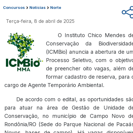
›
›
Concursos
Notícias
Norte
Terça-feira, 8 de abril de 2025
O Instituto Chico Mendes d
Conservação da Biodiversidad
(ICMBio) anuncia a abertura de u
Processo Seletivo, com o objetiv
de preencher oito vagas, além d
formar cadastro de reserva, para 
cargo de Agente Temporário Ambiental.
De acordo com o edital, as oportunidades sã
para atuar na área de Gestão de Unidade d
Conservação, no município de Campo Novo d
Rondônia/RO (Sede do Parque Nacional de Pacaá
Novos, bases de campo). Há vagas disponívei