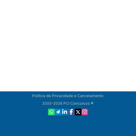
Política de Privacidade e Cancelamento
2000-2026 PCI Concursos ®