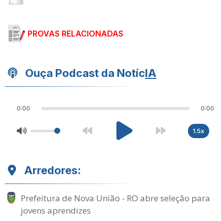
PROVAS RELACIONADAS
Ouça Podcast da Notíc
IA
0:00
0:00
1.5x
Arredores:
Prefeitura de Nova União - RO abre seleção para
jovens aprendizes