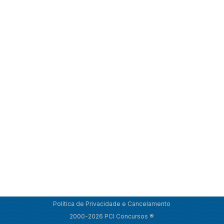
Política de Privacidade e Cancelamento
2000-2026 PCI Concursos ®