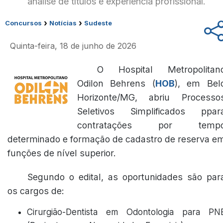
análise de títulos e experiência profissional.
›
›
Concursos
Notícias
Sudeste
Quinta-feira, 18 de junho de 2026
O Hospital Metropolitan
Odilon Behrens (
HOB
), em Bel
Horizonte/MG, abriu Processo
Seletivos Simplificados ppar
contratações por temp
determinado e formação de cadastro de reserva e
funções de nível superior.
Segundo o edital, as oportunidades são par
os cargos de:
Cirurgião-Dentista em Odontologia para PN