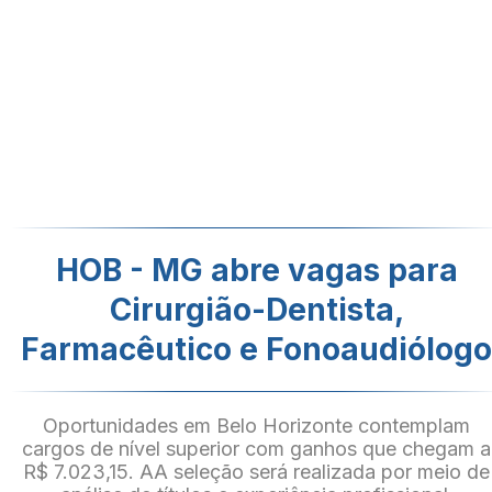
HOB - MG abre vagas para
Cirurgião-Dentista,
Farmacêutico e Fonoaudiólog
Oportunidades em Belo Horizonte contemplam
cargos de nível superior com ganhos que chegam a
R$ 7.023,15. AA seleção será realizada por meio de