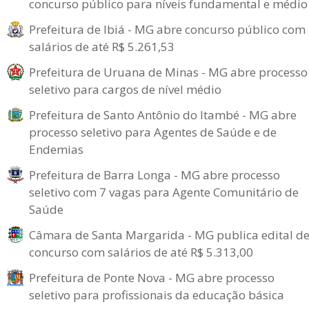
concurso público para níveis fundamental e médio
Prefeitura de Ibiá - MG abre concurso público com
salários de até R$ 5.261,53
Prefeitura de Uruana de Minas - MG abre processo
seletivo para cargos de nível médio
Prefeitura de Santo Antônio do Itambé - MG abre
processo seletivo para Agentes de Saúde e de
Endemias
Prefeitura de Barra Longa - MG abre processo
seletivo com 7 vagas para Agente Comunitário de
Saúde
Câmara de Santa Margarida - MG publica edital d
concurso com salários de até R$ 5.313,00
Prefeitura de Ponte Nova - MG abre processo
seletivo para profissionais da educação básica