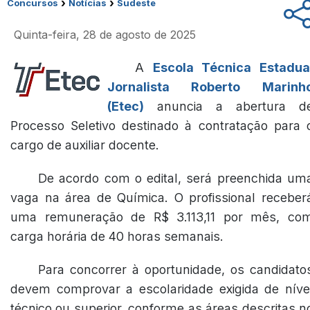
›
›
Concursos
Notícias
Sudeste
Quinta-feira, 28 de agosto de 2025
A
Escola Técnica Estadua
Jornalista Roberto Marinh
(Etec)
anuncia a abertura d
Processo Seletivo destinado à contratação para 
cargo de auxiliar docente.
De acordo com o edital, será preenchida um
vaga na área de Química. O profissional receber
uma remuneração de R$ 3.113,11 por mês, co
carga horária de 40 horas semanais.
Para concorrer à oportunidade, os candidato
devem comprovar a escolaridade exigida de níve
técnico ou superior, conforme as áreas descritas n