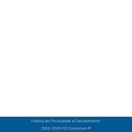
Política de Privacidade e Cancelamento
2000-2026 PCI Concursos ®