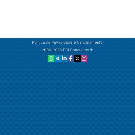
Política de Privacidade e Cancelamento
2000-2026 PCI Concursos ®