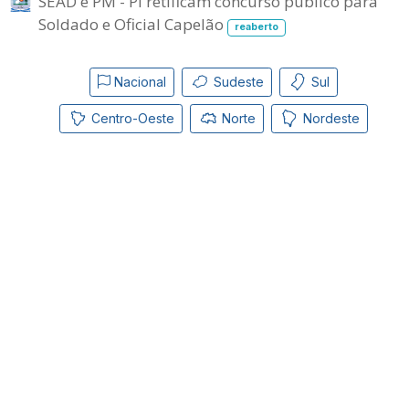
SEAD e PM - PI retificam concurso público para
Soldado e Oficial Capelão
reaberto
Nacional
Sudeste
Sul
Centro-Oeste
Norte
Nordeste