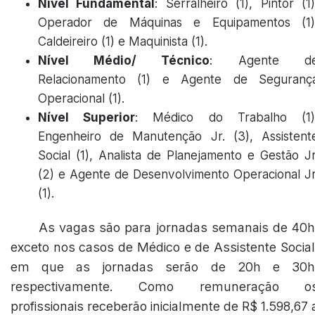
Nível Fundamental
: Serralheiro (1), Pintor (1)
Operador de Máquinas e Equipamentos (1)
Caldeireiro (1) e Maquinista (1).
Nível Médio/ Técnico
: Agente d
Relacionamento (1) e Agente de Seguranç
Operacional (1).
Nível Superior
: Médico do Trabalho (1)
Engenheiro de Manutenção Jr. (3), Assistent
Social (1), Analista de Planejamento e Gestão Jr
(2) e Agente de Desenvolvimento Operacional Jr
(1).
As vagas são para jornadas semanais de 40h
exceto nos casos de Médico e de Assistente Social
em que as jornadas serão de 20h e 30h
respectivamente. Como remuneração o
profissionais receberão inicialmente de R$ 1.598,67 