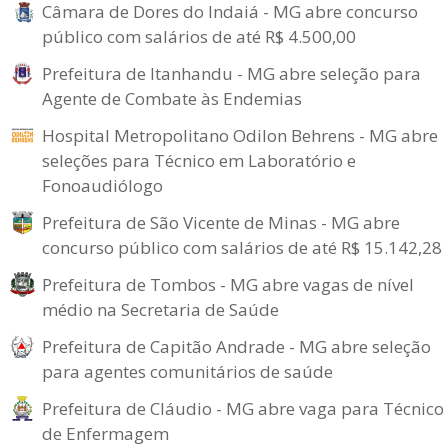
Câmara de Dores do Indaiá - MG abre concurso
público com salários de até R$ 4.500,00
Prefeitura de Itanhandu - MG abre seleção para
Agente de Combate às Endemias
Hospital Metropolitano Odilon Behrens - MG abre
seleções para Técnico em Laboratório e
Fonoaudiólogo
Prefeitura de São Vicente de Minas - MG abre
concurso público com salários de até R$ 15.142,28
Prefeitura de Tombos - MG abre vagas de nível
médio na Secretaria de Saúde
Prefeitura de Capitão Andrade - MG abre seleção
para agentes comunitários de saúde
Prefeitura de Cláudio - MG abre vaga para Técnico
de Enfermagem