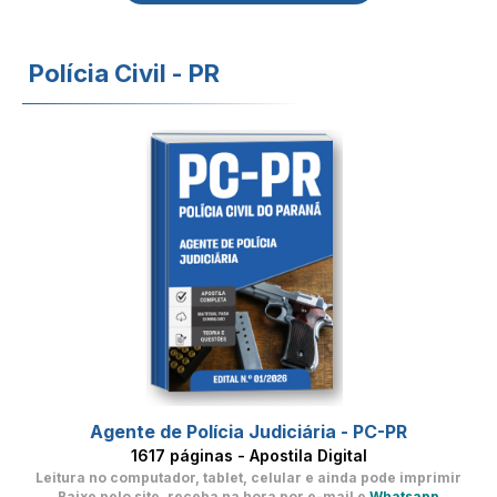
Polícia Civil - PR
Agente de Polícia Judiciária - PC-PR
1617 páginas - Apostila Digital
Leitura no computador, tablet, celular
e ainda pode imprimir
Baixe pelo site, receba na hora por e-mail e
Whatsapp