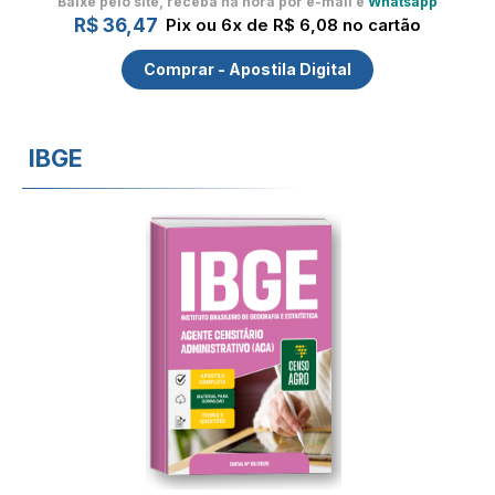
Baixe pelo site, receba na hora por e-mail e
Whatsapp
R$ 36,47
Pix ou 6x de R$ 6,08 no cartão
Comprar - Apostila Digital
IBGE