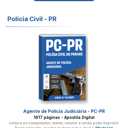
Polícia Civil - PR
Agente de Polícia Judiciária - PC-PR
1617 páginas - Apostila Digital
Leitura no computador, tablet, celular
e ainda pode imprimir
Baixe pelo site, receba na hora por e-mail e
Whatsapp