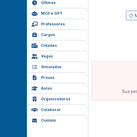
Últimas
MCP e GPT
M
Professores
Cargos
Cidades
Vagas
Simulados
Provas
Aulas
Sua pes
Organizadoras
Colaborar
Contato