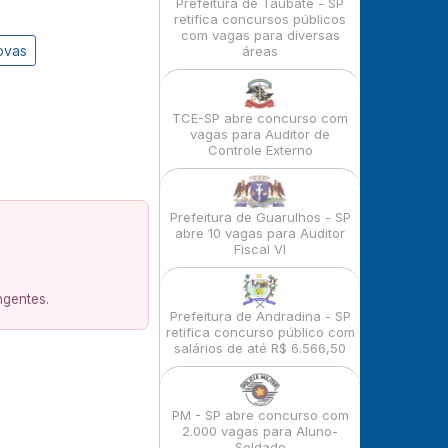
Prefeitura de Taubaté - SP
retifica concursos públicos
com vagas para diversas
ovas
áreas
TCE-SP abre concurso com
vagas para Auditor de
Controle Externo
Prefeitura de Guarulhos - SP
abre 10 vagas para Auditor
Fiscal VI
ngentes.
Prefeitura de Andradina - SP
retifica concurso público com
salários de até R$ 6.566,50
PM - SP abre concurso com
2.000 vagas para Aluno-
Soldado