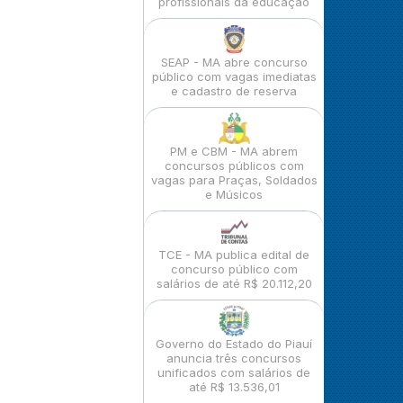
profissionais da educação
SEAP - MA abre concurso
público com vagas imediatas
e cadastro de reserva
PM e CBM - MA abrem
concursos públicos com
vagas para Praças, Soldados
e Músicos
TCE - MA publica edital de
concurso público com
salários de até R$ 20.112,20
Governo do Estado do Piauí
anuncia três concursos
unificados com salários de
até R$ 13.536,01