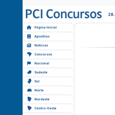
28.
Página Inicial
Apostilas
Notícias
Concursos
Nacional
Sudeste
Sul
Norte
Nordeste
Centro-Oeste