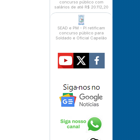
concurso público com
salários de até R$ 20.112,20
SEAD e PM - PI retificam
concurso público para
Soldado e Oficial Capelão