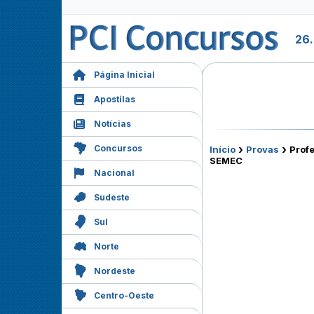
26
Página Inicial
Apostilas
Notícias
›
›
Concursos
Início
Provas
Profe
SEMEC
Nacional
Sudeste
Sul
Norte
Nordeste
Centro-Oeste