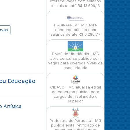
oferece vagas com salários
iniciais de até R$ 13.609,13
ITABIRAPREV - MG abre
ovas
concurso público com
salários de até R$ 6.280,77
DMAE de Uberlândia - MG
abre concurso público com
vagas para diversos níveis de
escolaridade
o ou Educação
CIDASG - MG atualiza edital
de concurso público para
cargos de nível médio e
superior
 Artística
Prefeitura de Paracatu - MG
publica edital retificado de
concurso público para