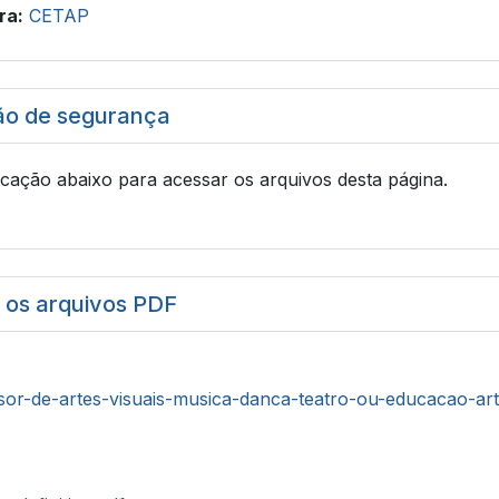
ra:
CETAP
ão de segurança
icação abaixo para acessar os arquivos desta página.
r os arquivos PDF
sor-de-artes-visuais-musica-danca-teatro-ou-educacao-arti