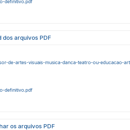
o-definitivo.pdf
 dos arquivos PDF
sor-de-artes-visuais-musica-danca-teatro-ou-educacao-arti
o-definitivo.pdf
har os arquivos PDF