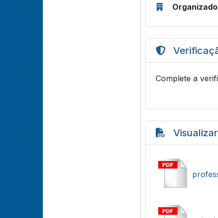
Organizado
Verificaç
Complete a verif
Visualiza
profes