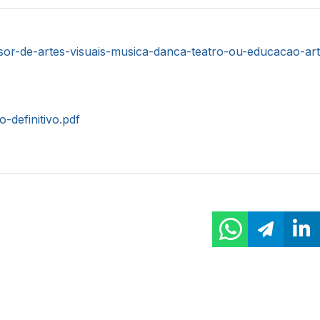
sor-de-artes-visuais-musica-danca-teatro-ou-educacao-arti
o-definitivo.pdf