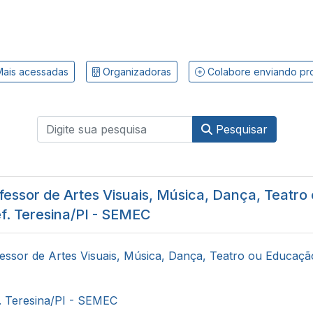
ais acessadas
Organizadoras
Colabore enviando pr
Pesquisar
fessor de Artes Visuais, Música, Dança, Teatr
ref. Teresina/PI - SEMEC
essor de Artes Visuais, Música, Dança, Teatro ou Educação
. Teresina/PI - SEMEC