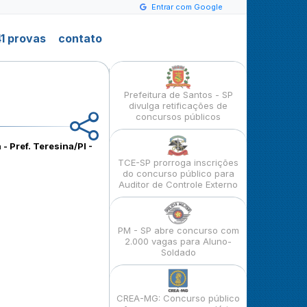
Entrar com Google
1 provas
contato
Prefeitura de Santos - SP
divulga retificações de
concursos públicos
- Pref. Teresina/PI -
TCE-SP prorroga inscrições
do concurso público para
Auditor de Controle Externo
PM - SP abre concurso com
2.000 vagas para Aluno-
Soldado
CREA-MG: Concurso público