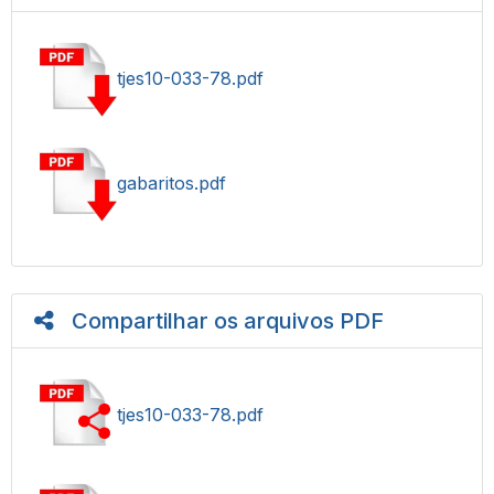
tjes10-033-78.pdf
gabaritos.pdf
Compartilhar os arquivos PDF
tjes10-033-78.pdf