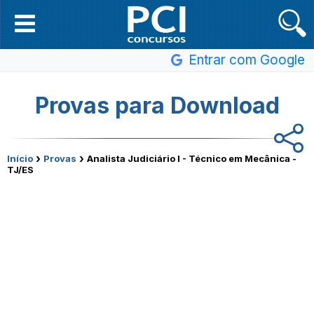
Entrar com Google
Provas para Download
›
›
Início
Provas
Analista Judiciário I - Técnico em Mecânica -
TJ/ES