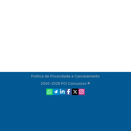
Política de Privacidade e Cancelamento
2000-2026 PCI Concursos ®