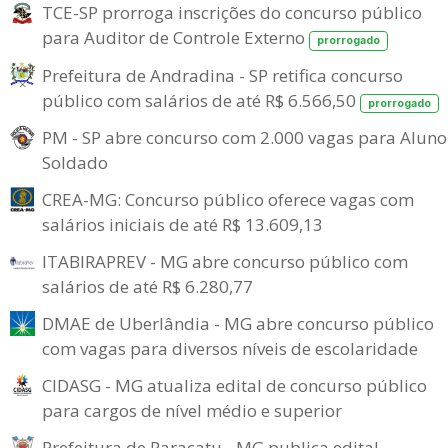
TCE-SP prorroga inscrições do concurso público
para Auditor de Controle Externo
prorrogado
Prefeitura de Andradina - SP retifica concurso
público com salários de até R$ 6.566,50
prorrogado
PM - SP abre concurso com 2.000 vagas para Aluno
Soldado
CREA-MG: Concurso público oferece vagas com
salários iniciais de até R$ 13.609,13
ITABIRAPREV - MG abre concurso público com
salários de até R$ 6.280,77
DMAE de Uberlândia - MG abre concurso público
com vagas para diversos níveis de escolaridade
CIDASG - MG atualiza edital de concurso público
para cargos de nível médio e superior
Prefeitura de Paracatu - MG publica edital