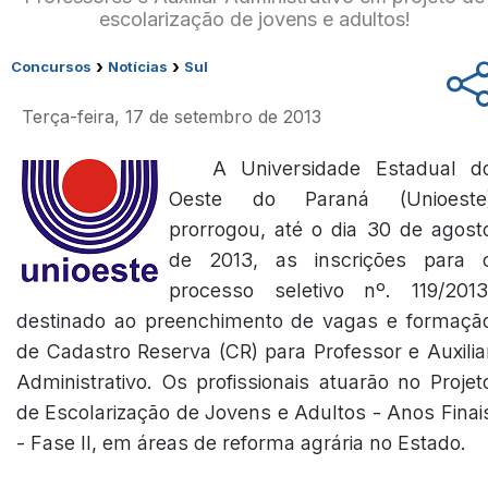
escolarização de jovens e adultos!
›
›
Concursos
Notícias
Sul
Terça-feira, 17 de setembro de 2013
A Universidade Estadual d
Oeste do Paraná (Unioeste
prorrogou, até o dia 30 de agost
de 2013, as inscrições para 
processo seletivo nº. 119/2013
destinado ao preenchimento de vagas e formaçã
de Cadastro Reserva (CR) para Professor e Auxilia
Administrativo. Os profissionais atuarão no Projet
de Escolarização de Jovens e Adultos - Anos Finai
- Fase II, em áreas de reforma agrária no Estado.