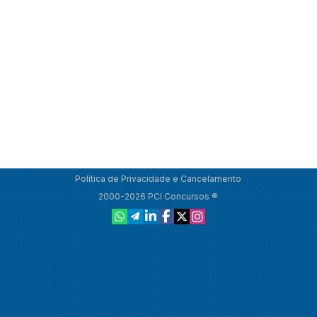
Política de Privacidade e Cancelamento
2000-2026 PCI Concursos ®