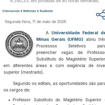
8.340,33, em jornadas de 40 horas semanais.
›
›
Concursos
Notícias
Sudeste
Segunda-feira, 11 de maio de 2026
A
Universidade Federal d
Minas Gerais (UFMG)
abriu trê
Processos Seletivos par
preencher vagas de Professo
Substituto do Magistério Superior
em diferentes áreas e com exigência de níve
superior (mestrado).
Segundo os editais, as oportunidades são par
os cargos de:
Professor Substituto do Magistério Superior 