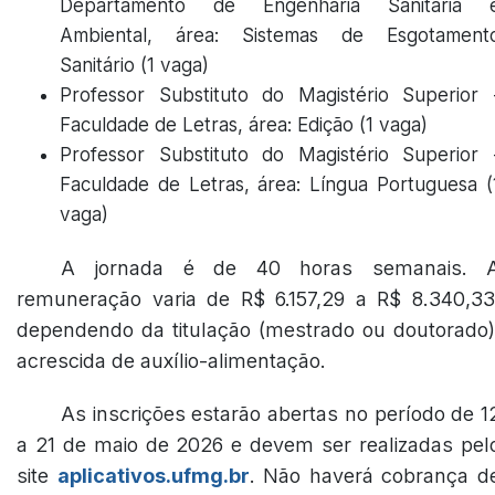
Departamento de Engenharia Sanitária 
Ambiental, área: Sistemas de Esgotament
Sanitário (1 vaga)
Professor Substituto do Magistério Superior 
Faculdade de Letras, área: Edição (1 vaga)
Professor Substituto do Magistério Superior 
Faculdade de Letras, área: Língua Portuguesa (
vaga)
A jornada é de 40 horas semanais. 
remuneração varia de R$ 6.157,29 a R$ 8.340,33
dependendo da titulação (mestrado ou doutorado)
acrescida de auxílio-alimentação.
As inscrições estarão abertas no período de 1
a 21 de maio de 2026 e devem ser realizadas pel
site
aplicativos.ufmg.br
. Não haverá cobrança d