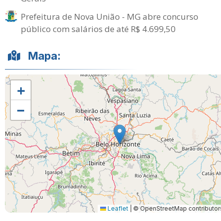
Prefeitura de Nova União - MG abre concurso
público com salários de até R$ 4.699,50
Mapa:
+
−
Leaflet
|
© OpenStreetMap contributor