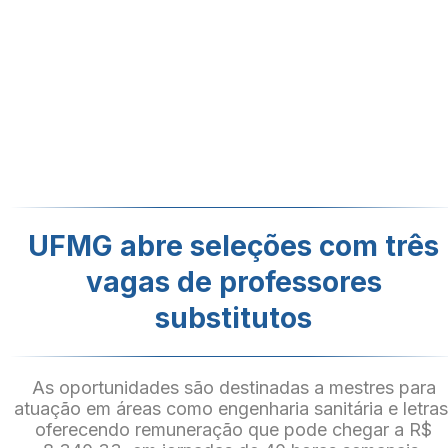
UFMG abre seleções com três
vagas de professores
substitutos
As oportunidades são destinadas a mestres para
atuação em áreas como engenharia sanitária e letras
oferecendo remuneração que pode chegar a R$