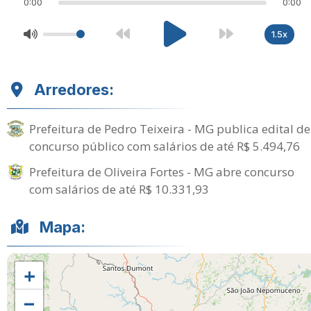
0:00
0:00
1.5x
Arredores:
Prefeitura de Pedro Teixeira - MG publica edital de
concurso público com salários de até R$ 5.494,76
Prefeitura de Oliveira Fortes - MG abre concurso
com salários de até R$ 10.331,93
Mapa:
+
−