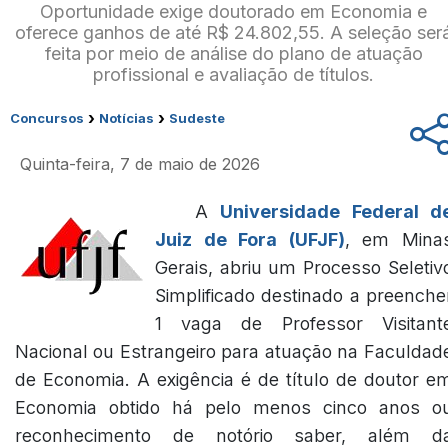
Oportunidade exige doutorado em Economia e
oferece ganhos de até R$ 24.802,55. A seleção ser
feita por meio de análise do plano de atuação
profissional e avaliação de títulos.
›
›
Concursos
Notícias
Sudeste
Quinta-feira, 7 de maio de 2026
A
Universidade Federal d
Juiz de Fora (UFJF)
, em Mina
Gerais, abriu um Processo Seletiv
Simplificado destinado a preenche
1 vaga de Professor Visitant
Nacional ou Estrangeiro para atuação na Faculdad
de Economia. A exigência é de título de doutor e
Economia obtido há pelo menos cinco anos o
reconhecimento de notório saber, além d