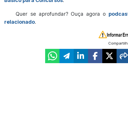
Básico para Concursos
.
Quer se aprofundar? Ouça agora o
podcas
relacionado
.
Compartilh