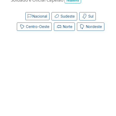
reaberto
Nacional
Sudeste
Sul
Centro-Oeste
Norte
Nordeste