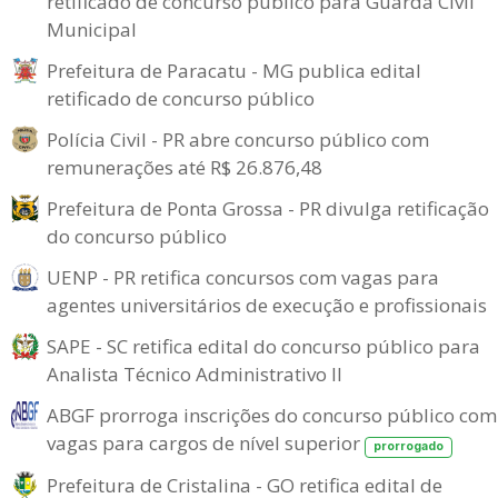
retificado de concurso público para Guarda Civil
Municipal
Prefeitura de Paracatu - MG publica edital
retificado de concurso público
Polícia Civil - PR abre concurso público com
remunerações até R$ 26.876,48
Prefeitura de Ponta Grossa - PR divulga retificação
do concurso público
UENP - PR retifica concursos com vagas para
agentes universitários de execução e profissionais
SAPE - SC retifica edital do concurso público para
Analista Técnico Administrativo II
ABGF prorroga inscrições do concurso público com
vagas para cargos de nível superior
prorrogado
Prefeitura de Cristalina - GO retifica edital de