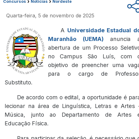
›
›
Concursos
Notícias
Nordeste
Quarta-feira, 5 de novembro de 2025
A
Universidade Estadual d
Maranhão (UEMA)
anuncia 
abertura de um Processo Seletiv
no Campus São Luís, com 
objetivo de preencher uma vag
para o cargo de Professo
Substituto.
De acordo com o edital, a oportunidade é par
lecionar na área de Linguística, Letras e Artes 
Música, junto ao Departamento de Artes 
Educação Física.
Para participar da seleção, é necessário que 