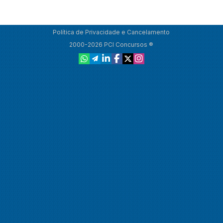
Política de Privacidade e Cancelamento
2000-2026 PCI Concursos ®