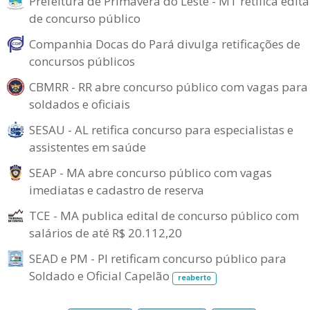
Prefeitura de Primavera do Leste - MT retifica edita
de concurso público
Companhia Docas do Pará divulga retificações de
concursos públicos
CBMRR - RR abre concurso público com vagas para
soldados e oficiais
SESAU - AL retifica concurso para especialistas e
assistentes em saúde
SEAP - MA abre concurso público com vagas
imediatas e cadastro de reserva
TCE - MA publica edital de concurso público com
salários de até R$ 20.112,20
SEAD e PM - PI retificam concurso público para
Soldado e Oficial Capelão
reaberto