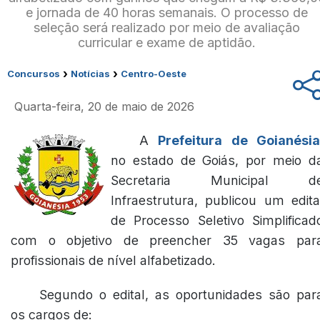
e jornada de 40 horas semanais. O processo de
seleção será realizado por meio de avaliação
curricular e exame de aptidão.
›
›
Concursos
Notícias
Centro-Oeste
Quarta-feira, 20 de maio de 2026
A
Prefeitura de Goianési
no estado de Goiás, por meio d
Secretaria Municipal d
Infraestrutura, publicou um edita
de Processo Seletivo Simplificad
com o objetivo de preencher 35 vagas par
profissionais de nível alfabetizado.
Segundo o edital, as oportunidades são par
os cargos de: