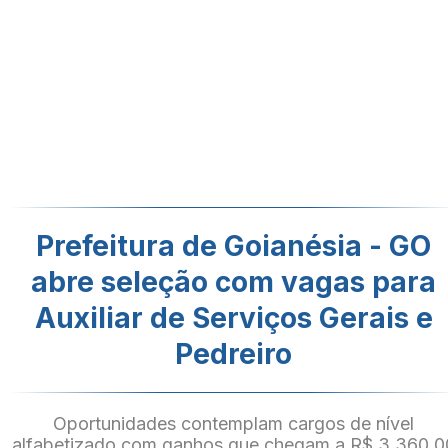
Prefeitura de Goianésia - GO
abre seleção com vagas para
Auxiliar de Serviços Gerais e
Pedreiro
Oportunidades contemplam cargos de nível
alfabetizado com ganhos que chegam a R$ 3.360,0