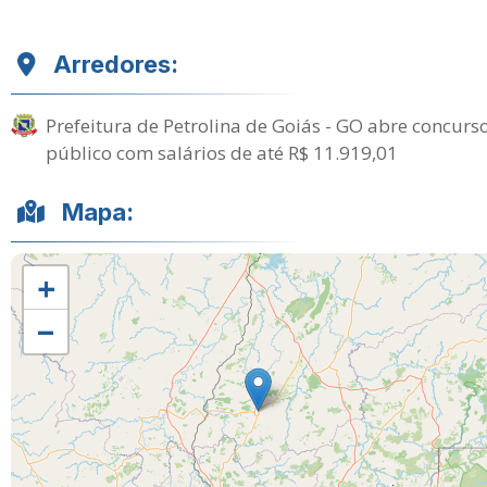
Arredores:
Prefeitura de Petrolina de Goiás - GO abre concurs
público com salários de até R$ 11.919,01
Mapa:
+
−