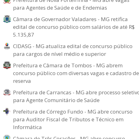
para Agentes de Saúde e de Endemias
Câmara de Governador Valadares - MG retifica
edital de concurso público com salários de até R$
5.135,87
CIDASG - MG atualiza edital de concurso público
para cargos de nível médio e superior
Prefeitura e Câmara de Tombos - MG abrem
concurso público com diversas vagas e cadastro de
reserva
Prefeitura de Carrancas - MG abre processo seletiv
para Agente Comunitário de Saúde
Prefeitura de Córrego Fundo - MG abre concurso
para Auditor Fiscal de Tributos e Técnico em
Informática
Câmara de Três Corações - MG abre concurso