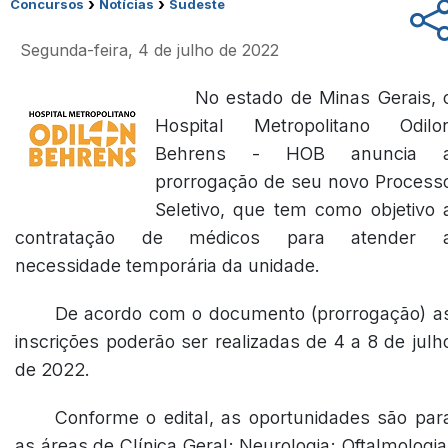
›
›
Concursos
Notícias
Sudeste
Segunda-feira, 4 de julho de 2022
No estado de Minas Gerais, 
Hospital Metropolitano Odilo
Behrens - HOB anuncia 
prorrogação de seu novo Process
Seletivo, que tem como objetivo 
contratação de médicos para atender 
necessidade temporária da unidade.
De acordo com o documento (
prorrogação
) a
inscrições poderão ser realizadas de 4 a 8 de julh
de 2022.
Conforme o edital, as oportunidades são par
as áreas de Clínica Geral; Neurologia; Oftalmologia