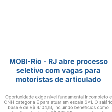
MOBI-Rio - RJ abre processo
seletivo com vagas para
motoristas de articulado
Oportunidade exige nível fundamental incompleto e
CNH categoria E para atuar em escala 6x1. O salári
base é de R$ 4.104,18, incluindo benefícios como