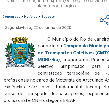
vale-alimentação de R$ 660,00, seguro de vida e
plano odontológico.
›
›
Concursos
Notícias
Sudeste
Segunda-feira, 22 de junho de 2026
O Município do Rio de Janeiro
por meio da
Companhia Municipa
de Transportes Coletivos (CMT
MOBI-Rio)
, anunciou um Process
Seletivo Simplificado para 
contratação temporária de 7
profissionais no cargo de Motorista de Articulado.A
exigências são: nível fundamental incompleto
curso de transporte de passageiros, experiênci
profissional e CNH categoria E/EAR.