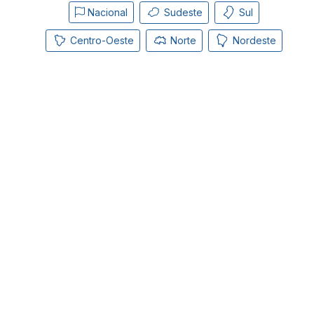
Nacional
Sudeste
Sul
Centro-Oeste
Norte
Nordeste