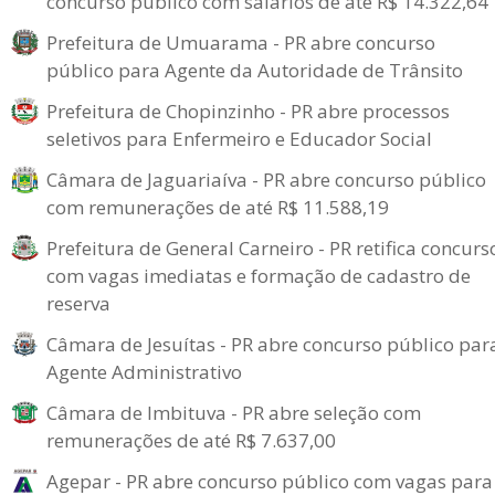
concurso público com salários de até R$ 14.322,64
Prefeitura de Umuarama - PR abre concurso
público para Agente da Autoridade de Trânsito
Prefeitura de Chopinzinho - PR abre processos
seletivos para Enfermeiro e Educador Social
Câmara de Jaguariaíva - PR abre concurso público
com remunerações de até R$ 11.588,19
Prefeitura de General Carneiro - PR retifica concurs
com vagas imediatas e formação de cadastro de
reserva
Câmara de Jesuítas - PR abre concurso público par
Agente Administrativo
Câmara de Imbituva - PR abre seleção com
remunerações de até R$ 7.637,00
Agepar - PR abre concurso público com vagas para