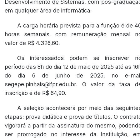
Desenvolvimento de Sistemas, com pós-graduaçã
em qualquer área de informática.
A carga horária prevista para a função é de 4
horas semanais, com remuneração mensal n
valor de R$ 4.326,60.
Os interessados podem se inscrever n
período das 8h do dia 12 de maio de 2025 até as 16
do dia 6 de junho de 2025, no e-mai
segepe.pinhais@ifpr.edu.br. O valor da taxa d
inscrição é de R$ 64,90.
A seleção acontecerá por meio das seguinte
etapas: prova didática e prova de títulos. O contrat
vigorará a partir da assinatura do mesmo, podend
ser prorrogado no interesse da Instituição, e