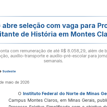
abre seleção com vaga para Pr
itante de História em Montes Cl
onta com remuneração de até R$ 8.058,29, além de 
ação, auxílio-transporte e auxílio-pré-escolar para jor
semanais.
›
Sudeste
 de maio de 2026
O
Instituto Federal do Norte de Minas G
Campus Montes Claros, em Minas Gerais, public
Processo Seletivo Simplificado com o objetivo