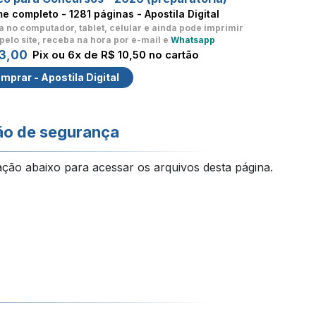
me completo -
1281 páginas - Apostila Digital
a no computador, tablet, celular
e ainda pode imprimir
pelo site, receba na hora por e-mail e
Whatsapp
3,00
Pix ou 6x de R$ 10,50 no cartão
mprar - Apostila Digital
ão de segurança
ação abaixo para acessar os arquivos desta página.