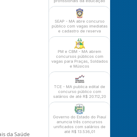
profissionais da educação
SEAP - MA abre concurso
público com vagas imediatas
e cadastro de reserva
PM e CBM - MA abrem
concursos públicos com
vagas para Praças, Soldados
e Músicos
TCE - MA publica edital de
concurso público com
salários de até R$ 20.112,20
Governo do Estado do Piauí
anuncia três concursos
unificados com salários de
até R$ 13.536,01
ais da Saúde