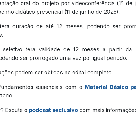
ntação oral do projeto por videoconferência (1º de
nho didático presencial (11 de junho de 2026).
 terá duração de até 12 meses, podendo ser pror
e.
 seletivo terá validade de 12 meses a partir da
 podendo ser prorrogado uma vez por igual período.
ações podem ser obtidas no edital completo.
fundamentos essenciais com o
Material Básico p
izado.
r? Escute o
podcast exclusivo
com mais informaçõe