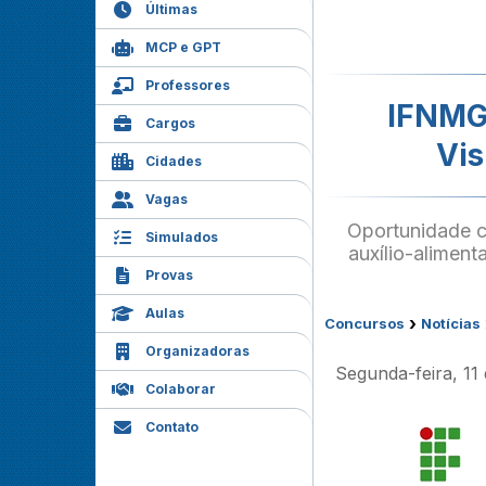
Últimas
MCP e GPT
Professores
IFNMG 
Cargos
Vis
Cidades
Vagas
Oportunidade c
Simulados
auxílio-aliment
Provas
Aulas
›
Concursos
Notícias
Organizadoras
Segunda-feira, 11
Colaborar
Contato