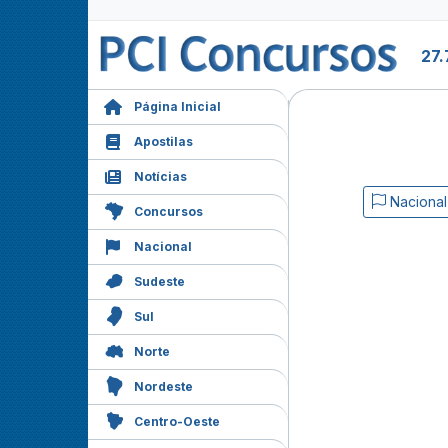
27.
Página Inicial
Apostilas
Notícias
Nacional
Concursos
Nacional
Sudeste
Sul
Norte
Nordeste
Centro-Oeste