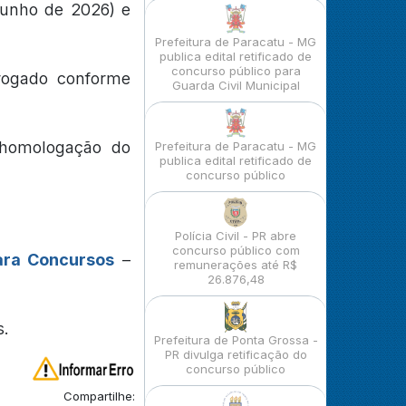
 junho de 2026) e
Prefeitura de Paracatu - MG
publica edital retificado de
concurso público para
rogado conforme
Guarda Civil Municipal
 homologação do
Prefeitura de Paracatu - MG
publica edital retificado de
concurso público
Polícia Civil - PR abre
concurso público com
ara Concursos
–
remunerações até R$
26.876,48
s.
Prefeitura de Ponta Grossa -
PR divulga retificação do
concurso público
Compartilhe: