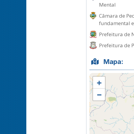
Mental
Câmara de Ped
fundamental 
Prefeitura de 
Prefeitura de 
Mapa:
+
−