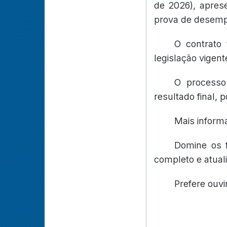
de 2026), aprese
prova de desempe
O contrato
legislação vigent
O processo
resultado final,
Mais inform
Domine os 
completo e atual
Prefere ouvi