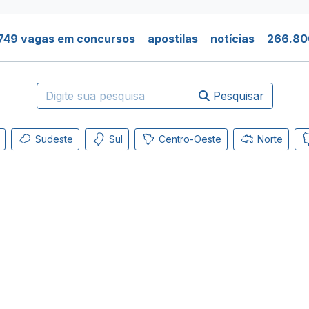
749 vagas em concursos
apostilas
notícias
266.80
Pesquisar
Sudeste
Sul
Centro-Oeste
Norte