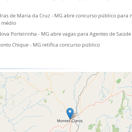
ras de Maria da Cruz - MG abre concurso público para n
e médio
Nova Porteirinha - MG abre vagas para Agentes de Saúd
Ponto Chique - MG retifica concurso público