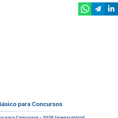
Básico para Concursos
co para Concursos - 2026 (preparatória)