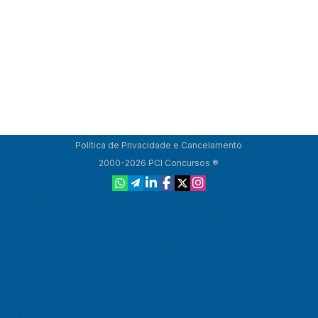
Política de Privacidade e Cancelamento
2000-2026 PCI Concursos ®