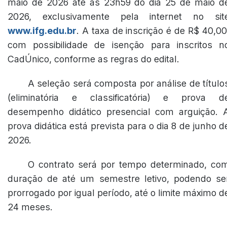
maio de 2026 até às 23h59 do dia 25 de maio d
2026, exclusivamente pela internet no sit
www.ifg.edu.br
. A taxa de inscrição é de R$ 40,00
com possibilidade de isenção para inscritos n
CadÚnico, conforme as regras do edital.
A seleção será composta por análise de título
(eliminatória e classificatória) e prova d
desempenho didático presencial com arguição. 
prova didática está prevista para o dia 8 de junho d
2026.
O contrato será por tempo determinado, co
duração de até um semestre letivo, podendo se
prorrogado por igual período, até o limite máximo d
24 meses.