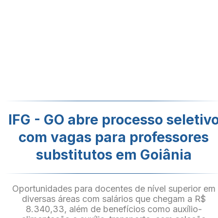
IFG - GO abre processo seletiv
com vagas para professores
substitutos em Goiânia
Oportunidades para docentes de nível superior em
diversas áreas com salários que chegam a R$
8.340,33, além de benefícios como auxílio-