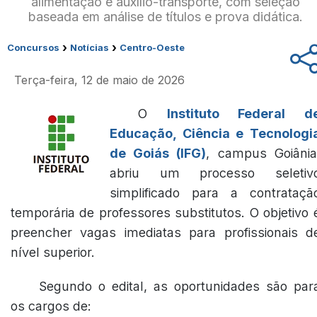
alimentação e auxílio-transporte, com seleção
baseada em análise de títulos e prova didática.
›
›
Concursos
Notícias
Centro-Oeste
Terça-feira, 12 de maio de 2026
O
Instituto Federal d
Educação, Ciência e Tecnologi
de Goiás (IFG)
, campus Goiânia
abriu um processo seletiv
simplificado para a contrataçã
temporária de professores substitutos. O objetivo 
preencher vagas imediatas para profissionais d
nível superior.
Segundo o edital, as oportunidades são par
os cargos de: