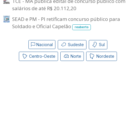
TCE - MA publica edital de concurso público com
salários de até R$ 20.112,20
SEAD e PM - PI retificam concurso público para
Soldado e Oficial Capelão
reaberto
Nacional
Sudeste
Sul
Centro-Oeste
Norte
Nordeste