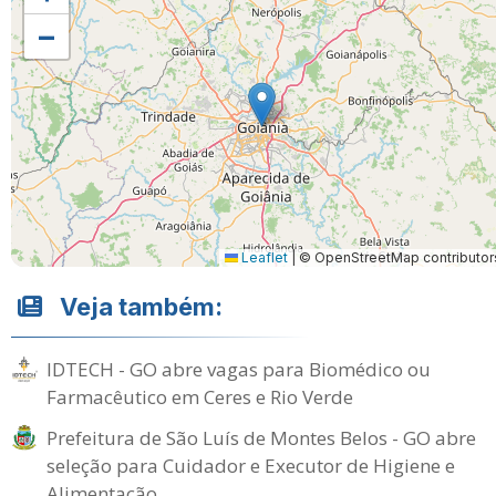
−
Leaflet
|
© OpenStreetMap contributor
Veja também:
IDTECH - GO abre vagas para Biomédico ou
Farmacêutico em Ceres e Rio Verde
Prefeitura de São Luís de Montes Belos - GO abre
seleção para Cuidador e Executor de Higiene e
Alimentação