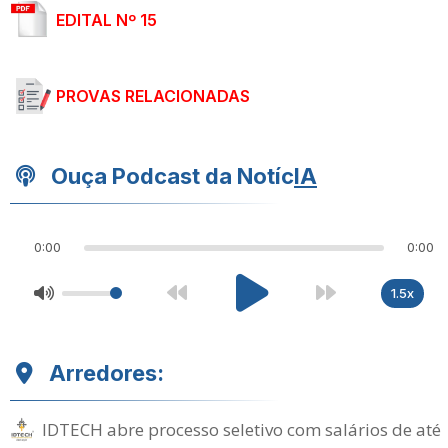
EDITAL Nº 15
PROVAS RELACIONADAS
Ouça Podcast da Notíc
IA
0:00
0:00
1.5x
Arredores:
IDTECH abre processo seletivo com salários de até