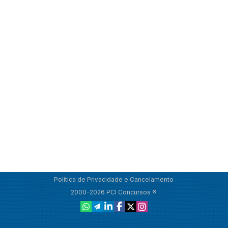
Política de Privacidade e Cancelamento
2000-2026 PCI Concursos ®