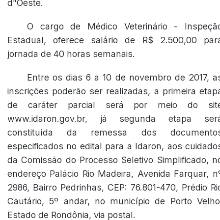
d"Oeste.
O cargo de Médico Veterinário - Inspeçã
Estadual, oferece salário de R$ 2.500,00 par
jornada de 40 horas semanais.
Entre os dias 6 a 10 de novembro de 2017, a
inscrições poderão ser realizadas, a primeira etap
de caráter parcial será por meio do sit
www.idaron.gov.br, já segunda etapa ser
constituída da remessa dos documento
especificados no edital para a Idaron, aos cuidado
da Comissão do Processo Seletivo Simplificado, n
endereço Palácio Rio Madeira, Avenida Farquar, n
2986, Bairro Pedrinhas, CEP: 76.801-470, Prédio Ri
Cautário, 5º andar, no município de Porto Velho
Estado de Rondônia, via postal.