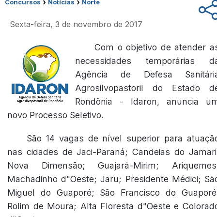
›
›
Concursos
Notícias
Norte
Sexta-feira, 3 de novembro de 2017
Com o objetivo de atender a
necessidades temporárias d
Agência de Defesa Sanitári
Agrosilvopastoril do Estado d
Rondônia - Idaron, anuncia u
novo Processo Seletivo.
São 14 vagas de nível superior para atuaçã
nas cidades de Jaci-Paraná; Candeias do Jamari
Nova Dimensão; Guajará-Mirim; Ariquemes
Machadinho d"Oeste; Jaru; Presidente Médici; Sã
Miguel do Guaporé; São Francisco do Guaporé
Rolim de Moura; Alta Floresta d"Oeste e Colorad