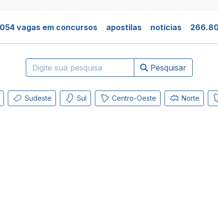
.054 vagas em concursos
apostilas
notícias
266.80
Pesquisar
Sudeste
Sul
Centro-Oeste
Norte