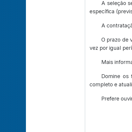
A seleção se
específica (previ
A contrataç
O prazo de 
vez por igual per
Mais inform
Domine os 
completo e atual
Prefere ouvi