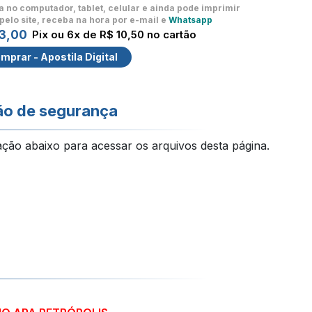
a no computador, tablet, celular
e ainda pode imprimir
pelo site, receba na hora por e-mail e
Whatsapp
3,00
Pix ou 6x de R$ 10,50 no cartão
mprar - Apostila Digital
ão de segurança
ação abaixo para acessar os arquivos desta página.