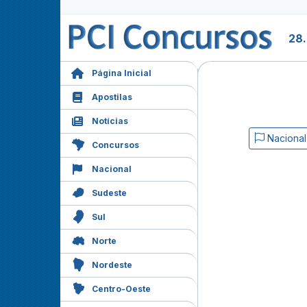
28
Página Inicial
Apostilas
Notícias
Nacional
Concursos
Nacional
Sudeste
Sul
Norte
Nordeste
Centro-Oeste