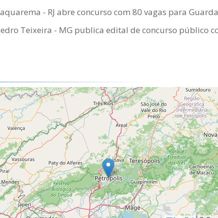
 Saquarema - RJ abre concurso com 80 vagas para Guard
Pedro Teixeira - MG publica edital de concurso público c