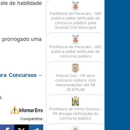
ste de habilidade
Prefeitura de Paracatu - MG
publica edital retificado de
concurso público para
Guarda Civil Municipal
er prorrogado uma
Prefeitura de Paracatu - MG
publica edital retificado de
concurso público
ara Concursos
–
Polícia Civil - PR abre
concurso público com
remunerações até R$
26.876,48
s.
Prefeitura de Ponta Grossa -
PR divulga retificação do
concurso público
Compartilhe: