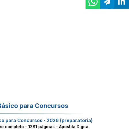
Básico para Concursos
co para Concursos - 2026 (preparatória)
me completo -
1281 páginas - Apostila Digital