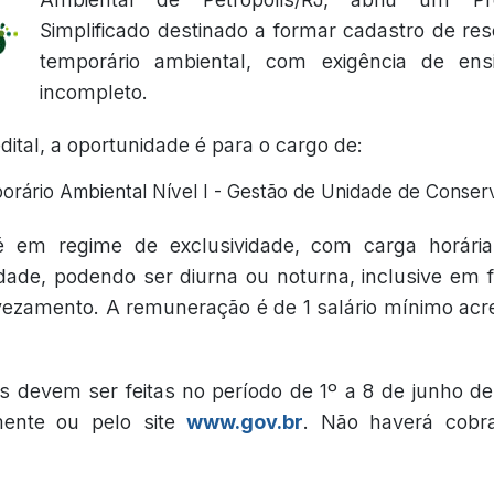
Simplificado destinado a formar cadastro de re
temporário ambiental, com exigência de ens
incompleto.
ital, a oportunidade é para o cargo de:
rário Ambiental Nível I - Gestão de Unidade de Conser
é em regime de exclusividade, com carga horári
ade, podendo ser diurna ou noturna, inclusive em f
ezamento. A remuneração é de 1 salário mínimo acre
es devem ser feitas no período de 1º a 8 de junho d
mente ou pelo site
www.gov.br
. Não haverá cobr