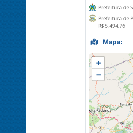
Prefeitura de
Prefeitura de 
R$ 5.494,76
Mapa:
+
−