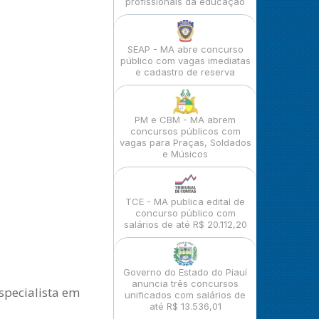
profissionais da educação
SEAP - MA abre concurso
público com vagas imediatas
e cadastro de reserva
PM e CBM - MA abrem
concursos públicos com
vagas para Praças, Soldados
e Músicos
TCE - MA publica edital de
concurso público com
salários de até R$ 20.112,20
Governo do Estado do Piauí
anuncia três concursos
Especialista em
unificados com salários de
até R$ 13.536,01