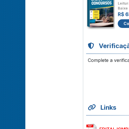
Leitur
Baixe 
R$ 6
Co
Verificaç
Complete a verific
Links