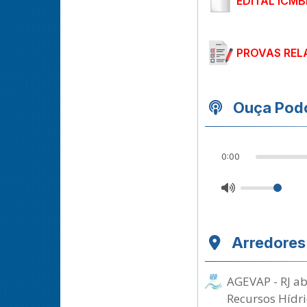
EDITAL ICMB
PROVAS REL
Ouça Podc
0:00
Arredores
AGEVAP - RJ ab
Recursos Hídri