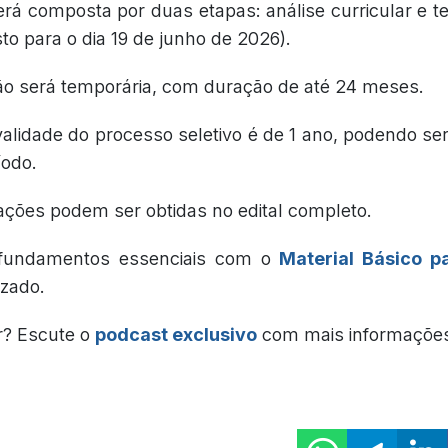
rá composta por duas etapas: análise curricular e te
sto para o dia 19 de junho de 2026).
ão será temporária, com duração de até 24 meses.
validade do processo seletivo é de 1 ano, podendo s
íodo.
ações podem ser obtidas no edital completo.
fundamentos essenciais com o
Material Básico p
izado.
r? Escute o
podcast exclusivo
com mais informaçõe