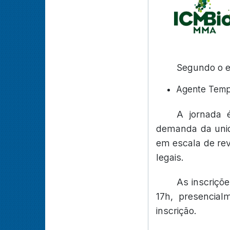
Segundo o ed
Agente Tempo
A jornada 
demanda da unid
em escala de rev
legais.
As inscriçõ
17h, presencial
inscrição.