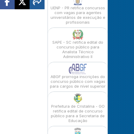
UENP - PR retifica concursos
com vagas para agentes
universitários de execução e
profissionais
SAPE - SC retifica edital do
concurso público para
Analista Técnico
Administrativo II
ABGF prorroga inscrições do
concurso público com vagas
para cargos de nível superior
Prefeitura de Cristalina - GO
retifica edital de concurso
público para a Secretaria de
Educação