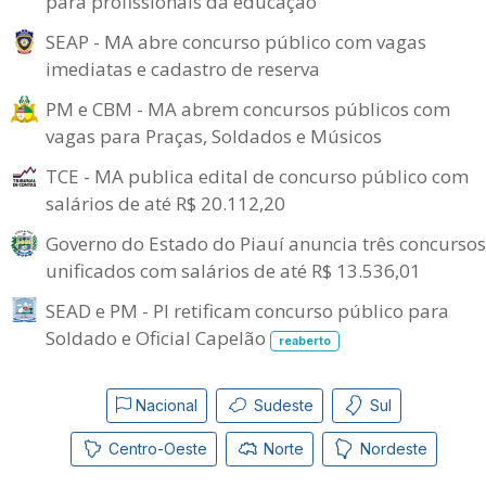
para profissionais da educação
SEAP - MA abre concurso público com vagas
imediatas e cadastro de reserva
PM e CBM - MA abrem concursos públicos com
vagas para Praças, Soldados e Músicos
TCE - MA publica edital de concurso público com
salários de até R$ 20.112,20
Governo do Estado do Piauí anuncia três concursos
unificados com salários de até R$ 13.536,01
SEAD e PM - PI retificam concurso público para
Soldado e Oficial Capelão
reaberto
Nacional
Sudeste
Sul
Centro-Oeste
Norte
Nordeste