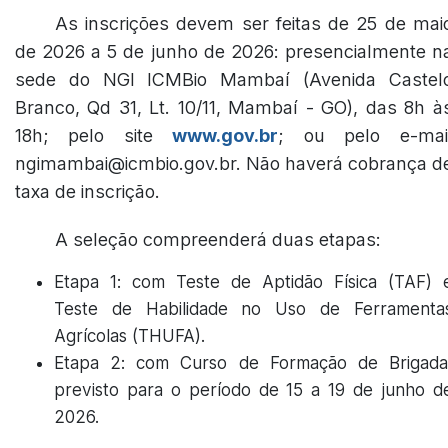
As inscrições devem ser feitas de 25 de mai
de 2026 a 5 de junho de 2026: presencialmente n
sede do NGI ICMBio Mambaí (Avenida Castel
Branco, Qd 31, Lt. 10/11, Mambaí - GO), das 8h à
18h; pelo site
www.gov.br
; ou pelo e-mai
ngimambai@icmbio.gov.br. Não haverá cobrança d
taxa de inscrição.
A seleção compreenderá duas etapas:
Etapa 1: com Teste de Aptidão Física (TAF) 
Teste de Habilidade no Uso de Ferramenta
Agrícolas (THUFA).
Etapa 2: com Curso de Formação de Brigada
previsto para o período de 15 a 19 de junho d
2026.