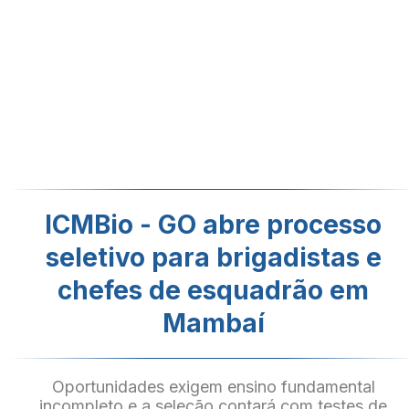
ICMBio - GO abre processo
seletivo para brigadistas e
chefes de esquadrão em
Mambaí
Oportunidades exigem ensino fundamental
incompleto e a seleção contará com testes de