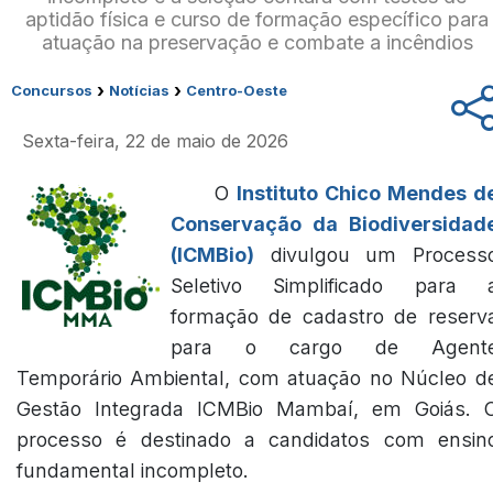
aptidão física e curso de formação específico para
atuação na preservação e combate a incêndios
›
›
Concursos
Notícias
Centro-Oeste
Sexta-feira, 22 de maio de 2026
O
Instituto Chico Mendes d
Conservação da Biodiversidad
(ICMBio)
divulgou um Process
Seletivo Simplificado para 
formação de cadastro de reserv
para o cargo de Agent
Temporário Ambiental, com atuação no Núcleo d
Gestão Integrada ICMBio Mambaí, em Goiás. 
processo é destinado a candidatos com ensin
fundamental incompleto.