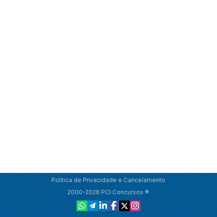
Política de Privacidade e Cancelamento
2000-2026 PCI Concursos ®