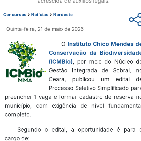
acrescida de auxílios legais.
›
›
Concursos
Notícias
Nordeste
Quinta-feira, 21 de maio de 2026
O
Instituto Chico Mendes d
Conservação da Biodiversidad
(ICMBio)
, por meio do Núcleo d
Gestão Integrada de Sobral, n
Ceará, publicou um edital d
Processo Seletivo Simplificado par
preencher 1 vaga e formar cadastro de reserva n
município, com exigência de nível fundamenta
completo.
Segundo o edital, a oportunidade é para 
cargo de: