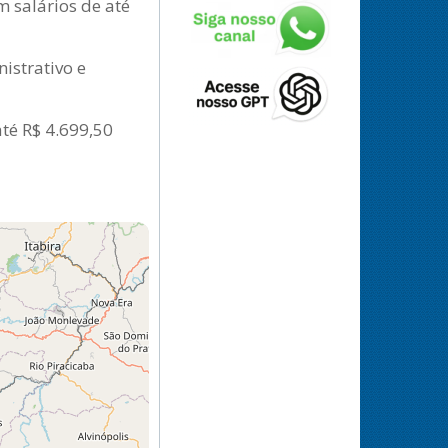
 salários de até
istrativo e
té R$ 4.699,50