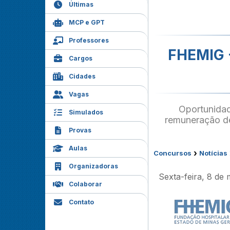
Últimas
MCP e GPT
Professores
FHEMIG 
Cargos
Cidades
Vagas
Oportunidade
Simulados
remuneração de
Provas
Aulas
›
Concursos
Notícias
Organizadoras
Sexta-feira, 8 de
Colaborar
Contato