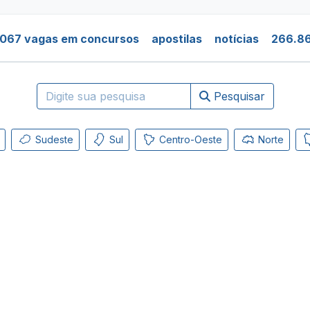
.067 vagas em concursos
apostilas
notícias
266.86
Pesquisar
Sudeste
Sul
Centro-Oeste
Norte