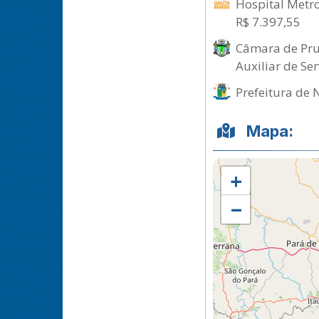
Hospital Metro
R$ 7.397,55
Câmara de Prud
Auxiliar de Ser
Prefeitura de 
Mapa:
+
−