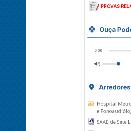
PROVAS REL
Ouça Podc
0:00
Arredores
Hospital Metro
e Fonoaudiólo
SAAE de Sete L