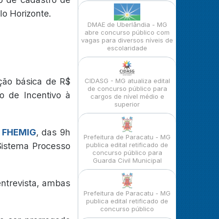
lo Horizonte.
DMAE de Uberlândia - MG
abre concurso público com
vagas para diversos níveis de
escolaridade
ção básica de R$
CIDASG - MG atualiza edital
de concurso público para
o de Incentivo à
cargos de nível médio e
superior
a
FHEMIG
, das 9h
Prefeitura de Paracatu - MG
Sistema Processo
publica edital retificado de
concurso público para
Guarda Civil Municipal
entrevista, ambas
Prefeitura de Paracatu - MG
publica edital retificado de
concurso público