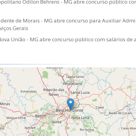
politano Odilon Behrens - MG abre concurso público com
ente de Morais - MG abre concurso para Auxiliar Admin
viços Gerais
Nova União - MG abre concurso público com salários de a