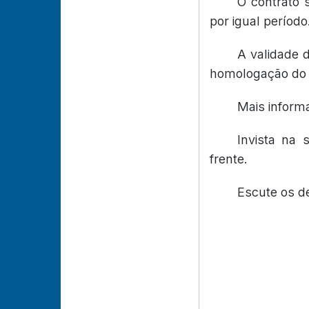
O contrato 
por igual período
A validade 
homologação do r
Mais inform
Invista na
frente.
Escute os d