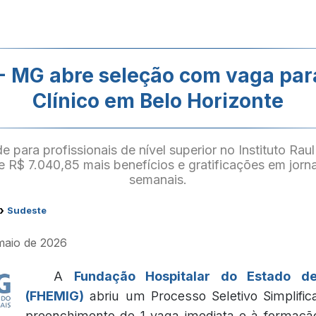
- MG abre seleção com vaga par
Clínico em Belo Horizonte
 para profissionais de nível superior no Instituto Ra
 R$ 7.040,85 mais benefícios e gratificações em jorn
semanais.
›
Sudeste
 maio de 2026
A
Fundação Hospitalar do Estado d
(FHEMIG)
abriu um Processo Seletivo Simplific
preenchimento de 1 vaga imediata e à formaçã