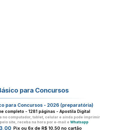
Básico para Concursos
co para Concursos - 2026 (preparatória)
me completo -
1281 páginas - Apostila Digital
a no computador, tablet, celular
e ainda pode imprimir
pelo site, receba na hora por e-mail e
Whatsapp
3,00
Pix ou 6x de R$ 10,50 no cartão