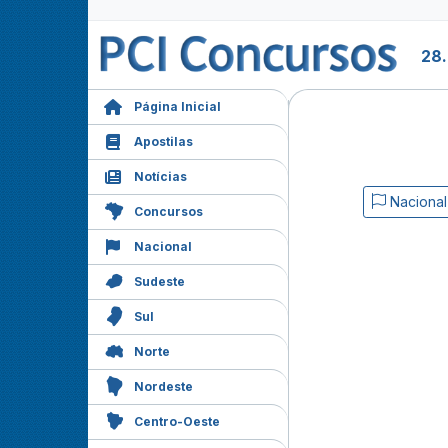
28
Página Inicial
Apostilas
Notícias
Nacional
Concursos
Nacional
Sudeste
Sul
Norte
Nordeste
Centro-Oeste