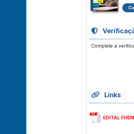
Co
Verificaç
Complete a verific
Links
EDITAL FHEM