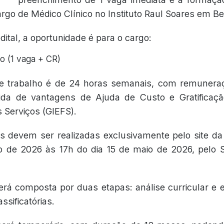
argo de Médico Clínico no Instituto Raul Soares em Be
ital, a oportunidade é para o cargo:
o (1 vaga + CR)
e trabalho é de 24 horas semanais, com remunera
cida de vantagens de Ajuda de Custo e Gratificaçã
s Serviços (GIEFS).
es devem ser realizadas exclusivamente pelo site d
io de 2026 às 17h do dia 15 de maio de 2026, pelo 
erá composta por duas etapas: análise curricular e 
assificatórias.