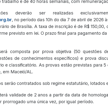
e trabalho é de 40 horas semanais, com remuneração
ções deverão ser realizadas exclusivame
rg.br
, no período das 10h do dia 7 de abril de 2026 à
ário de Brasília. A taxa de inscrição é de R$ 150,00,
rme previsto em lei. O prazo final para pagamento da 
será composta por prova objetiva (50 questões d
estões de conhecimentos específicos) e prova disc
rio e classificatório. As provas estão previstas para 5
e, em Maceió/AL.
s serão contratados sob regime estatutário, lotados
terá validade de 2 anos a partir da data de homolog
er prorrogado uma única vez, por igual período.