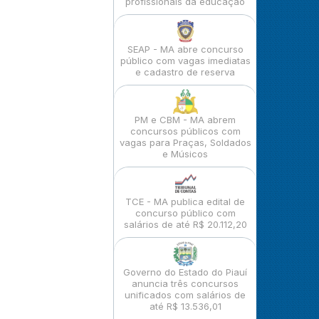
profissionais da educação
SEAP - MA abre concurso
público com vagas imediatas
e cadastro de reserva
PM e CBM - MA abrem
concursos públicos com
vagas para Praças, Soldados
e Músicos
TCE - MA publica edital de
concurso público com
salários de até R$ 20.112,20
Governo do Estado do Piauí
anuncia três concursos
unificados com salários de
até R$ 13.536,01