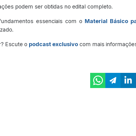
ações podem ser obtidas no edital completo.
fundamentos essenciais com o
Material Básico p
izado.
r? Escute o
podcast exclusivo
com mais informaçõe