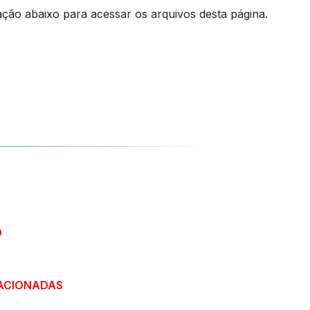
ação abaixo para acessar os arquivos desta página.
O
ACIONADAS