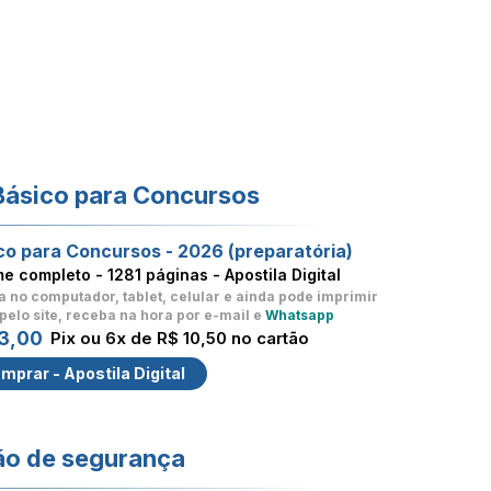
Básico para Concursos
co para Concursos - 2026 (preparatória)
me completo -
1281 páginas - Apostila Digital
a no computador, tablet, celular
e ainda pode imprimir
pelo site, receba na hora por e-mail e
Whatsapp
3,00
Pix ou 6x de R$ 10,50 no cartão
mprar - Apostila Digital
ão de segurança