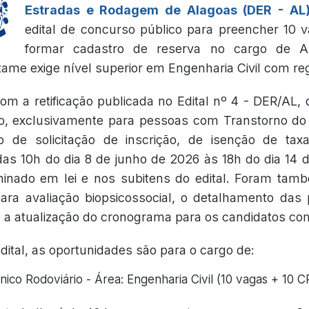
Estradas e Rodagem de Alagoas (DER - AL
edital de concurso público para preencher 10 
formar cadastro de reserva no cargo de A
rtame exige nível superior em Engenharia Civil com re
om a retificação publicada no Edital nº 4 - DER/AL,
to, exclusivamente para pessoas com Transtorno do
o de solicitação de inscrição, de isenção de ta
s 10h do dia 8 de junho de 2026 às 18h do dia 14 
inado em lei e nos subitens do edital. Foram tamb
ra avaliação biopsicossocial, o detalhamento das 
e a atualização do cronograma para os candidatos c
ital, as oportunidades são para o cargo de:
ico Rodoviário - Área: Engenharia Civil (10 vagas + 10 C