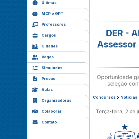
Últimas
MCP e GPT
Professores
DER - A
Cargos
Assessor 
Cidades
Vagas
Simulados
Oportunidade ga
Provas
seleção con
Aulas
›
Concursos
Notícias
Organizadoras
Terça-feira, 2 de
Colaborar
Contato