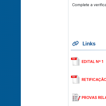
Complete a verific
Links
EDITAL Nº 1
RETIFICAÇÃ
PROVAS REL