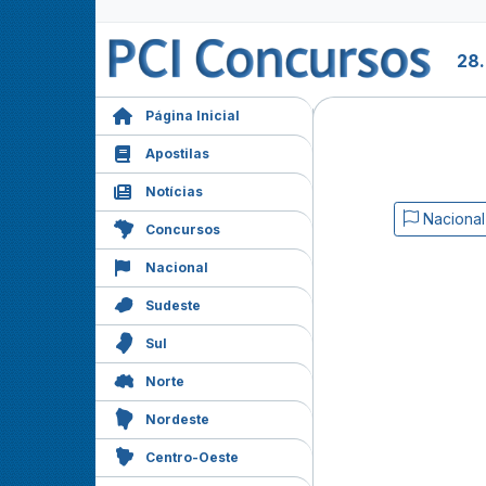
28.
Página Inicial
Apostilas
Notícias
Nacional
Concursos
Nacional
Sudeste
Sul
Norte
Nordeste
Centro-Oeste