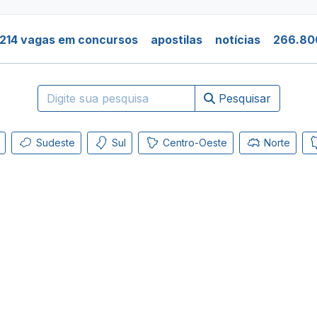
214 vagas em concursos
apostilas
notícias
266.80
Pesquisar
Sudeste
Sul
Centro-Oeste
Norte