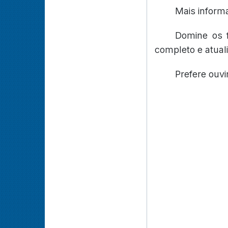
Mais inform
Domine os 
completo e atual
Prefere ouvi