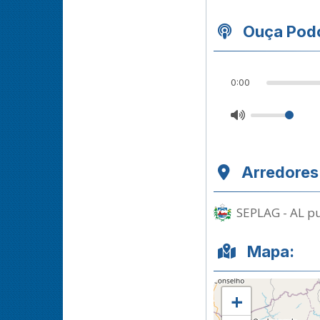
Ouça Podc
0:00
Arredores
SEPLAG - AL pu
Mapa:
+