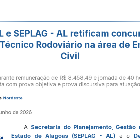
L e SEPLAG - AL retificam concu
Técnico Rodoviário na área de 
Civil
rante remuneração de R$ 8.458,49 e jornada de 40 h
ta com prova objetiva e prova discursiva para atuaçã
›
Nordeste
 junho de 2026
A
Secretaria do Planejamento, Gestão 
Estado de Alagoas (SEPLAG - AL)
e o
D