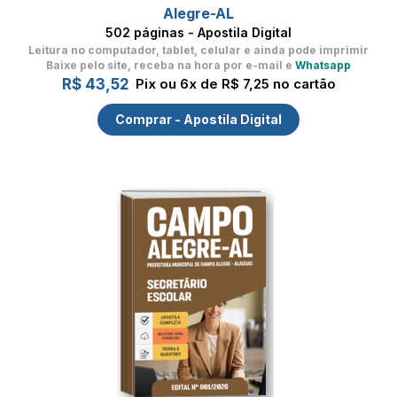
Alegre-AL
502 páginas - Apostila Digital
Leitura no computador, tablet, celular
e ainda pode imprimir
Baixe pelo site, receba na hora por e-mail e
Whatsapp
R$ 43,52
Pix ou 6x de R$ 7,25 no cartão
Comprar - Apostila Digital