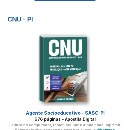
CNU - PI
Agente Socioeducativo - SASC-PI
676 páginas - Apostila Digital
Leitura no computador, tablet, celular
e ainda pode imprimir
Baixe pelo site, receba na hora por e-mail e
Whatsapp