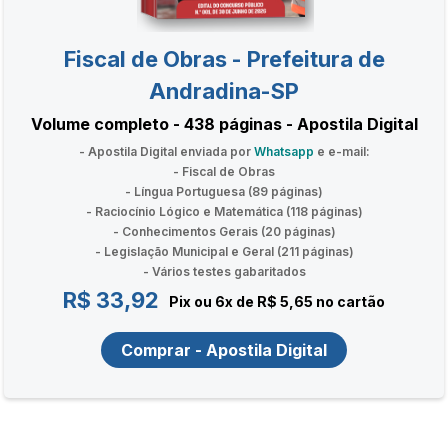
Fiscal de Obras - Prefeitura de
Andradina-SP
Volume completo - 438 páginas - Apostila Digital
- Apostila Digital enviada por
Whatsapp
e e-mail:
- Fiscal de Obras
- Língua Portuguesa (89 páginas)
- Raciocínio Lógico e Matemática (118 páginas)
- Conhecimentos Gerais (20 páginas)
- Legislação Municipal e Geral (211 páginas)
- Vários testes gabaritados
R$ 33,92
Pix ou 6x de R$ 5,65 no cartão
Comprar - Apostila Digital