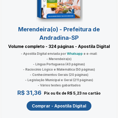
Merendeira(o) - Prefeitura de
Andradina-SP
Volume completo - 324 páginas - Apostila Digital
- Apostila Digital enviada por
Whatsapp
e e-mail:
- Merendeira(o)
- Língua Portuguesa (43 páginas)
- Raciocínio Lógico e Matemática (50 páginas)
- Conhecimentos Gerais (20 páginas)
- Legislação Municipal e Geral (211 páginas)
- Vários testes gabaritados
R$ 31,36
Pix ou 6x de R$ 5,23 no cartão
Comprar - Apostila Digital