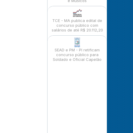
e Músicos
TCE - MA publica edital de
concurso público com
salários de até R$ 20.112,20
SEAD e PM - PI retificam
concurso público para
Soldado e Oficial Capelão