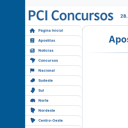
28
Página Inicial
Apos
Apostilas
Notícias
Concursos
Nacional
Sudeste
Sul
Norte
Nordeste
Centro-Oeste