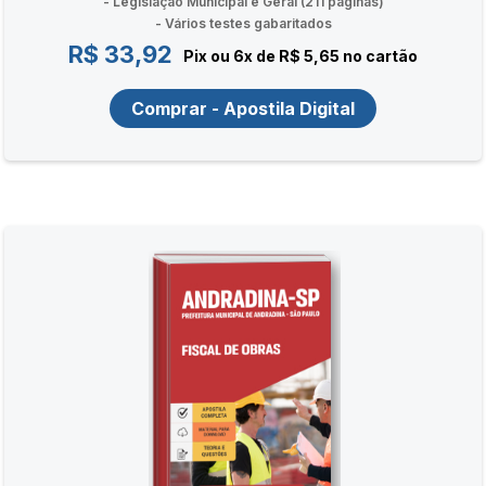
- Legislação Municipal e Geral (211 páginas)
- Vários testes gabaritados
R$ 33,92
Pix ou 6x de R$ 5,65 no cartão
Comprar - Apostila Digital