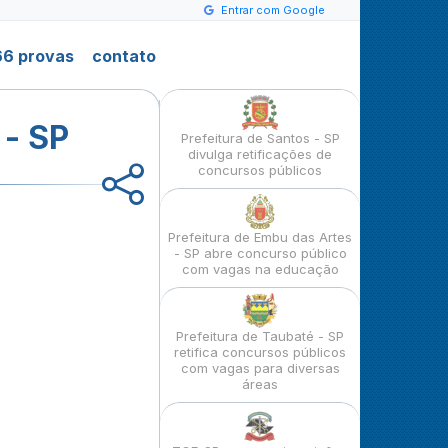
Entrar com Google
6 provas
contato
 - SP
Prefeitura de Santos - SP
divulga retificações de
concursos públicos
Prefeitura de Embu das Artes
- SP abre concurso público
com vagas na educação
Prefeitura de Taubaté - SP
retifica concursos públicos
com vagas para diversas
áreas