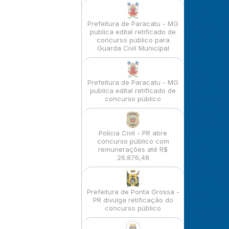
Prefeitura de Paracatu - MG
publica edital retificado de
concurso público para
Guarda Civil Municipal
Prefeitura de Paracatu - MG
publica edital retificado de
concurso público
Polícia Civil - PR abre
concurso público com
remunerações até R$
26.876,48
Prefeitura de Ponta Grossa -
PR divulga retificação do
concurso público