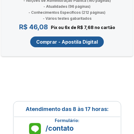
- Noções de Administração Pública (160 páginas)
- Atualidades (96 páginas)
- Conhecimentos Específicos (212 páginas)
- Vários testes gabaritados
R$ 46,08
Pix ou 6x de R$ 7,68 no cartão
Comprar - Apostila Digital
Atendimento das 8 às 17 horas:
Formulário:
/contato