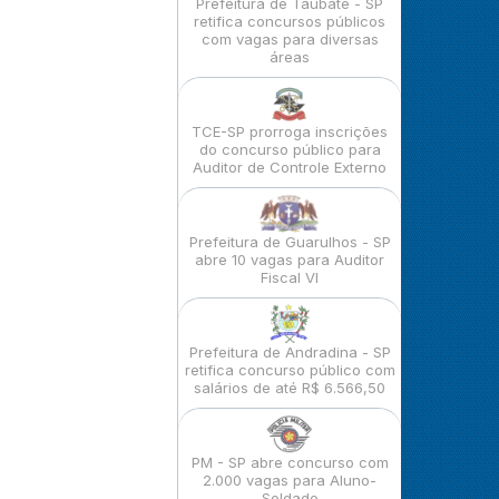
Prefeitura de Taubaté - SP
retifica concursos públicos
com vagas para diversas
áreas
TCE-SP prorroga inscrições
do concurso público para
Auditor de Controle Externo
Prefeitura de Guarulhos - SP
abre 10 vagas para Auditor
Fiscal VI
Prefeitura de Andradina - SP
retifica concurso público com
salários de até R$ 6.566,50
PM - SP abre concurso com
2.000 vagas para Aluno-
Soldado