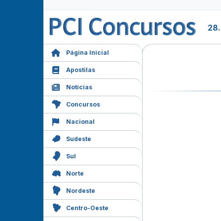
28
Página Inicial
Apostilas
Notícias
Concursos
Nacional
Sudeste
Sul
Norte
Nordeste
Centro-Oeste