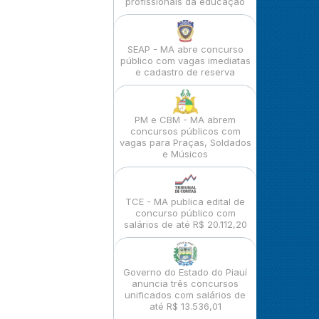
profissionais da educação
SEAP - MA abre concurso
público com vagas imediatas
e cadastro de reserva
PM e CBM - MA abrem
concursos públicos com
vagas para Praças, Soldados
e Músicos
TCE - MA publica edital de
concurso público com
salários de até R$ 20.112,20
Governo do Estado do Piauí
anuncia três concursos
unificados com salários de
até R$ 13.536,01