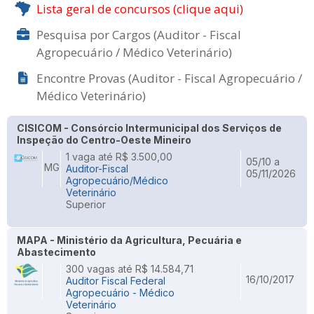
Lista geral de concursos (clique aqui)
Pesquisa por Cargos (Auditor - Fiscal
Agropecuário / Médico Veterinário)
Encontre Provas (Auditor - Fiscal Agropecuário /
Médico Veterinário)
CISICOM - Consórcio Intermunicipal dos Serviços de
Inspeção do Centro-Oeste Mineiro
1 vaga até R$ 3.500,00
05/10 a
MG
Auditor-Fiscal
05/11/2026
Agropecuário/Médico
Veterinário
Superior
MAPA - Ministério da Agricultura, Pecuária e
Abastecimento
300 vagas até R$ 14.584,71
16/10/2017
Auditor Fiscal Federal
Agropecuário - Médico
Veterinário