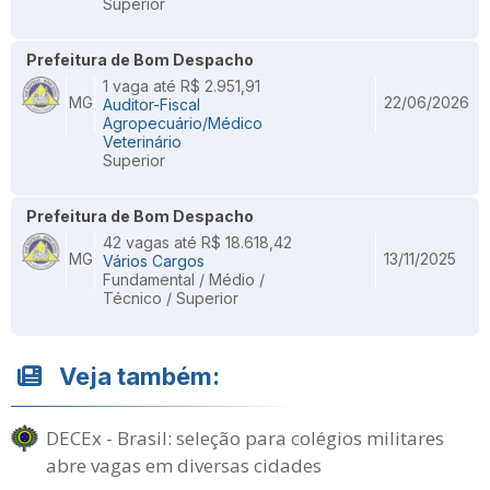
Superior
Prefeitura de Bom Despacho
1 vaga até R$ 2.951,91
MG
22/06/2026
Auditor-Fiscal
Agropecuário/Médico
Veterinário
Superior
Prefeitura de Bom Despacho
42 vagas até R$ 18.618,42
MG
13/11/2025
Vários Cargos
Fundamental / Médio /
Técnico / Superior
Veja também:
DECEx - Brasil: seleção para colégios militares
abre vagas em diversas cidades