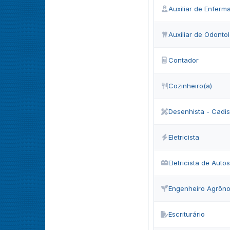
Auxiliar de Enfer
Auxiliar de Odonto
Contador
Cozinheiro(a)
Desenhista - Cadis
Eletricista
Eletricista de Autos
Engenheiro Agrôno
Escriturário