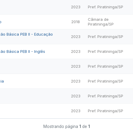
2023
Pref. Piratininga/SP
Câmara de
o
2018
Piratininga/SP
ão Básica PEB II - Educação
2023
Pref. Piratininga/SP
ão Básica PEB II - Inglês
2023
Pref. Piratininga/SP
2023
Pref. Piratininga/SP
ia
2023
Pref. Piratininga/SP
2023
Pref. Piratininga/SP
2023
Pref. Piratininga/SP
Mostrando página
1
de
1