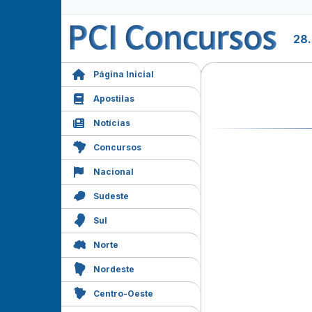
28
Página Inicial
Apostilas
Notícias
Concursos
Nacional
Sudeste
Sul
Norte
Nordeste
Centro-Oeste