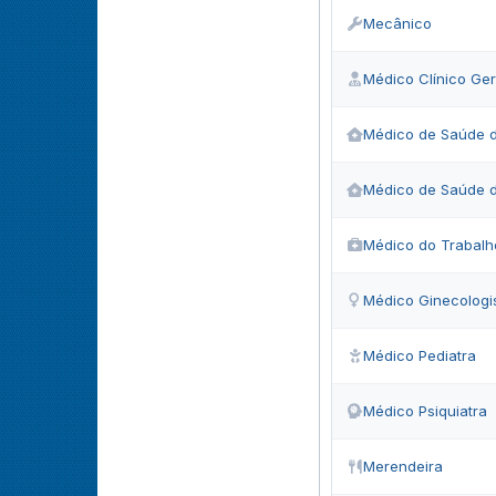
Mecânico
Médico Clínico Ger
Médico de Saúde d
Médico de Saúde d
Médico do Trabalh
Médico Ginecologi
Médico Pediatra
Médico Psiquiatra
Merendeira