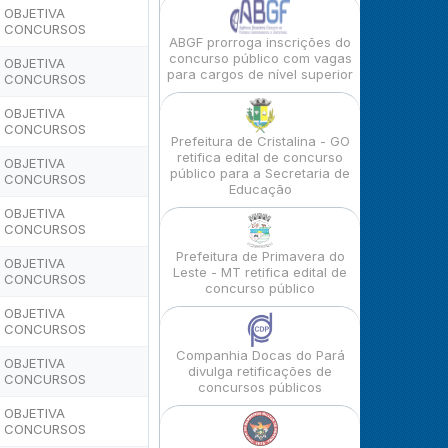
OBJETIVA
CONCURSOS
ABGF prorroga inscrições do
concurso público com vagas
OBJETIVA
para cargos de nível superior
CONCURSOS
OBJETIVA
CONCURSOS
Prefeitura de Cristalina - GO
retifica edital de concurso
OBJETIVA
público para a Secretaria de
CONCURSOS
Educação
OBJETIVA
CONCURSOS
Prefeitura de Primavera do
OBJETIVA
Leste - MT retifica edital de
CONCURSOS
concurso público
OBJETIVA
CONCURSOS
Companhia Docas do Pará
OBJETIVA
divulga retificações de
CONCURSOS
concursos públicos
OBJETIVA
CONCURSOS