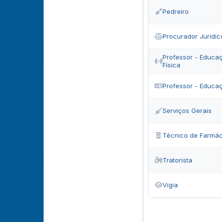
Pedreiro
Procurador Jurídic
Professor - Educaç
Física
Professor - Educaç
Serviços Gerais
Técnico de Farmác
Tratorista
Vigia