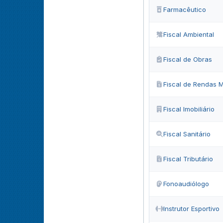
Farmacêutico
Fiscal Ambiental
Fiscal de Obras
Fiscal de Rendas M
Fiscal Imobiliário
Fiscal Sanitário
Fiscal Tributário
Fonoaudiólogo
Instrutor Esportivo