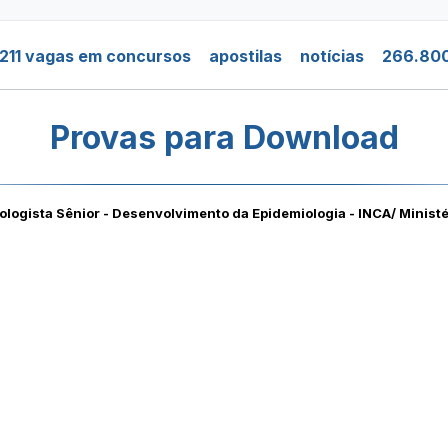
211 vagas em concursos
apostilas
notícias
266.800
Provas para Download
logista Sênior - Desenvolvimento da Epidemiologia - INCA/ Minist