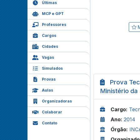
Últimas
MCP e GPT
Professores
M
Cargos
Cidades
Vagas
Simulados
Provas
Prova Tec
Ministério da
Aulas
Organizadoras
Cargo:
Tecn
Colaborar
Ano:
2014
Contato
Órgão:
INCA
Organizado