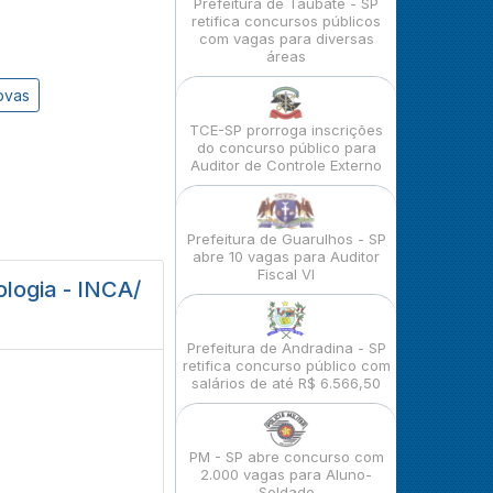
Prefeitura de Taubaté - SP
retifica concursos públicos
com vagas para diversas
áreas
ovas
TCE-SP prorroga inscrições
do concurso público para
Auditor de Controle Externo
Prefeitura de Guarulhos - SP
abre 10 vagas para Auditor
Fiscal VI
logia - INCA/
Prefeitura de Andradina - SP
retifica concurso público com
salários de até R$ 6.566,50
PM - SP abre concurso com
2.000 vagas para Aluno-
Soldado