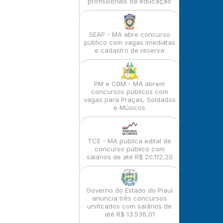
profissionais da educação
SEAP - MA abre concurso
público com vagas imediatas
e cadastro de reserva
PM e CBM - MA abrem
concursos públicos com
vagas para Praças, Soldados
e Músicos
TCE - MA publica edital de
concurso público com
salários de até R$ 20.112,20
Governo do Estado do Piauí
anuncia três concursos
unificados com salários de
até R$ 13.536,01