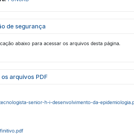
ão de segurança
icação abaixo para acessar os arquivos desta página.
r os arquivos PDF
tecnologista-senior-h-i-desenvolvimento-da-epidemiologia.
initivo.pdf