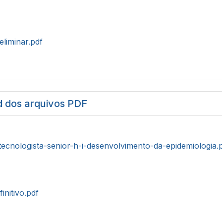
eliminar.pdf
 dos arquivos PDF
tecnologista-senior-h-i-desenvolvimento-da-epidemiologia.
initivo.pdf