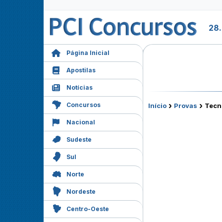
28.
Página Inicial
Apostilas
Notícias
›
›
Concursos
Início
Provas
Tecno
Nacional
Sudeste
Sul
Norte
Nordeste
Centro-Oeste