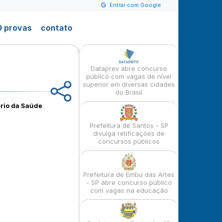
Entrar com Google
 provas
contato
Dataprev abre concurso
público com vagas de nível
superior em diversas cidades
do Brasil
ério da Saúde
Prefeitura de Santos - SP
divulga retificações de
concursos públicos
Prefeitura de Embu das Artes
- SP abre concurso público
com vagas na educação