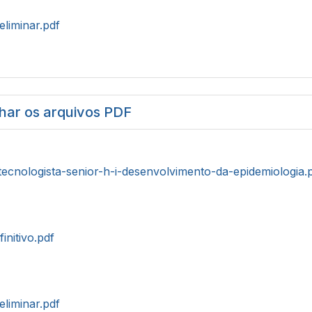
eliminar.pdf
har os arquivos PDF
tecnologista-senior-h-i-desenvolvimento-da-epidemiologia.
initivo.pdf
eliminar.pdf