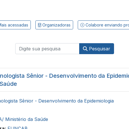
ais acessadas
Organizadoras
Colabore enviando pr
Pesquisar
nologista Sênior - Desenvolvimento da Epidemio
 Saúde
ologista Sênior - Desenvolvimento da Epidemiologia
/ Ministério da Saúde
ra:
FUNCAB