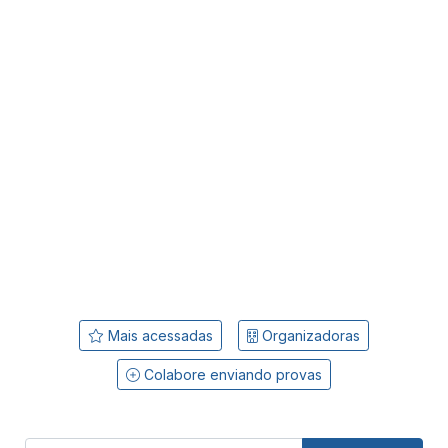
Mais acessadas
Organizadoras
Colabore enviando provas