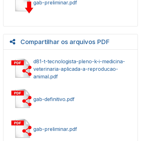
gab-preliminar.pdf
Compartilhar os arquivos PDF
d81-t-tecnologista-pleno-k-i-medicina-
veterinaria-aplicada-a-reproducao-
animal.pdf
gab-definitivo.pdf
gab-preliminar.pdf