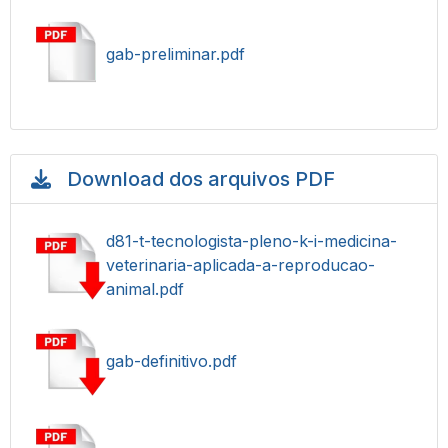
gab-preliminar.pdf
Download dos arquivos PDF
d81-t-tecnologista-pleno-k-i-medicina-
veterinaria-aplicada-a-reproducao-
animal.pdf
gab-definitivo.pdf