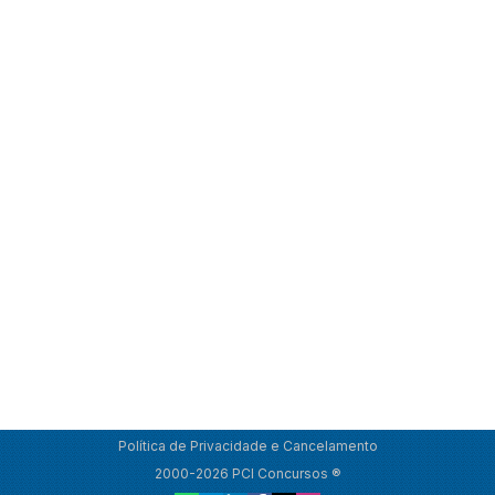
Política de Privacidade e Cancelamento
2000-2026 PCI Concursos ®