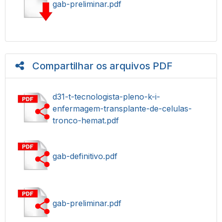
gab-preliminar.pdf
Compartilhar os arquivos PDF
d31-t-tecnologista-pleno-k-i-
enfermagem-transplante-de-celulas-
tronco-hemat.pdf
gab-definitivo.pdf
gab-preliminar.pdf