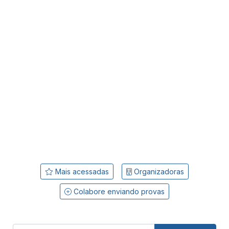
Mais acessadas
Organizadoras
Colabore enviando provas