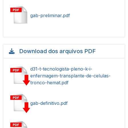
gab-preliminar.pdf
Download dos arquivos PDF
d31-t-tecnologista-pleno-k-i-
enfermagem-transplante-de-celulas-
tronco-hemat.pdf
gab-definitivo.pdf