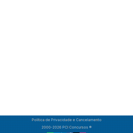
Política de Privacidade e Cancelamento
2000-2026 PCI Concursos ®