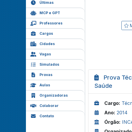
Últimas
MCP e GPT
Professores
M
Cargos
Cidades
Vagas
Simulados
Provas
Prova Téc
Saúde
Aulas
Organizadoras
Cargo:
Técn
Colaborar
Ano:
2014
Contato
Órgão:
INCA
Organizado