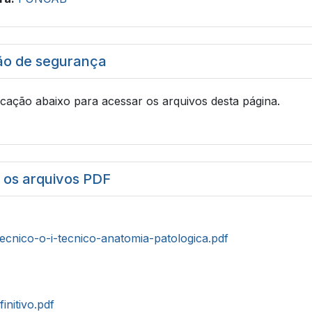
ão de segurança
icação abaixo para acessar os arquivos desta página.
r os arquivos PDF
tecnico-o-i-tecnico-anatomia-patologica.pdf
initivo.pdf