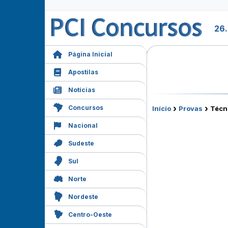
26
Página Inicial
Apostilas
Notícias
›
›
Concursos
Início
Provas
Técni
Nacional
Sudeste
Sul
Norte
Nordeste
Centro-Oeste