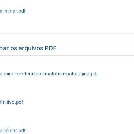
eliminar.pdf
har os arquivos PDF
tecnico-o-i-tecnico-anatomia-patologica.pdf
initivo.pdf
eliminar.pdf