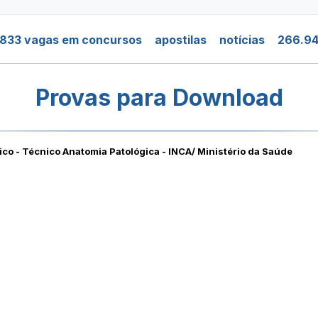
.833 vagas em concursos
apostilas
notícias
266.94
Provas para Download
co - Técnico Anatomia Patológica - INCA/ Ministério da Saúde