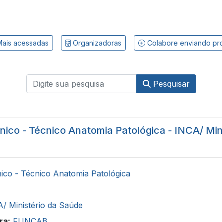
ais acessadas
Organizadoras
Colabore enviando pr
Pesquisar
nico - Técnico Anatomia Patológica - INCA/ Min
ico - Técnico Anatomia Patológica
/ Ministério da Saúde
ra:
FUNCAB