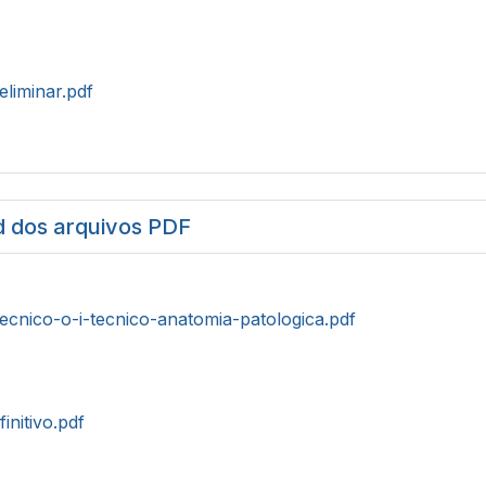
eliminar.pdf
 dos arquivos PDF
tecnico-o-i-tecnico-anatomia-patologica.pdf
initivo.pdf