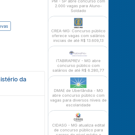
PM - SP abre concurso com
2.000 vagas para Aluno-
Soldado
ovas
CREA-MG: Concurso público
oferece vagas com salários
iniciais de até R$ 13.609,13
ITABIRAPREV - MG abre
concurso público com
salários de até R$ 6.280,77
istério da
DMAE de Uberlândia - MG
abre concurso público com
vagas para diversos níveis de
escolaridade
CIDASG - MG atualiza edital
de concurso público para
cargos de nível médio e