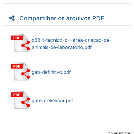
Compartilhar os arquivos PDF
d88-t-tecnico-o-i-area-criacao-de-
animais-de-laboratorio.pdf
gab-definitivo.pdf
gab-preliminar.pdf
Compartilhe: