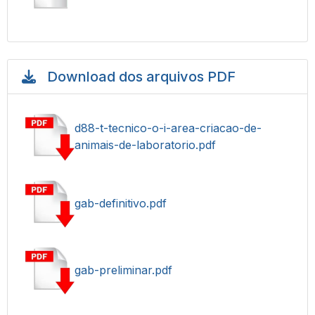
Download dos arquivos PDF
d88-t-tecnico-o-i-area-criacao-de-
animais-de-laboratorio.pdf
gab-definitivo.pdf
gab-preliminar.pdf