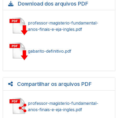
Download dos arquivos PDF
professor-magisterio-fundamental-
anos-finais-e-eja-ingles.pdf
gabarito-definitivo.pdf
Compartilhar os arquivos PDF
professor-magisterio-fundamental-
anos-finais-e-eja-ingles.pdf