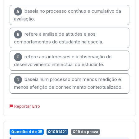
baseia no processo contínuo e cumulativo da
A
avaliação.
refere à análise de atitudes e aos
B
comportamentos do estudante na escola.
refere aos interesses e à observação do
C
desenvolvimento intelectual do estudante.
baseia num processo com menos medição e
D
menos aferição de conhecimento contextualizado.
Reportar Erro
Questão 4 de 35
Q1091421
Q19 da prova