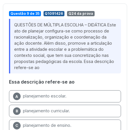
Questão 9 de 35
Q1091426
Q24 da prova
QUESTÕES DE MÚLTIPLA ESCOLHA – DIDÁTICA Este
ato de planejar configura-se como processo de
racionalização, organização e coordenação da
ação docente. Além disso, promove a articulação
entre a atividade escolar e a problemática do
contexto social, que tem sua concretização nas
propostas pedagógicas da escola. Essa descrição
refere-se ao
Essa descrição refere-se ao
planejamento escolar.
A
planejamento curricular.
B
planejamento de ensino.
C