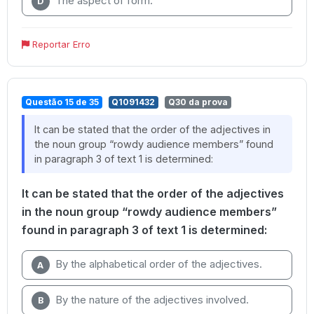
The aspect of form.
D
Reportar Erro
Questão 15 de 35
Q1091432
Q30 da prova
It can be stated that the order of the adjectives in
the noun group “rowdy audience members” found
in paragraph 3 of text 1 is determined:
It can be stated that the order of the adjectives
in the noun group “rowdy audience members”
found in paragraph 3 of text 1 is determined:
By the alphabetical order of the adjectives.
A
By the nature of the adjectives involved.
B