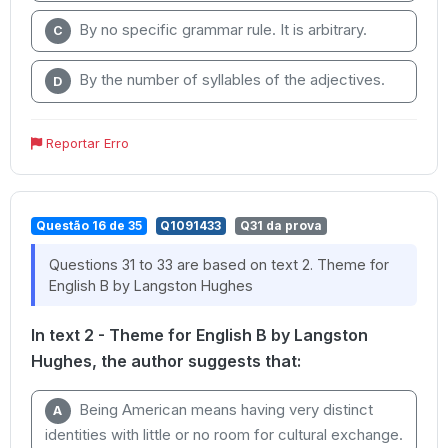
By no specific grammar rule. It is arbitrary.
C
By the number of syllables of the adjectives.
D
Reportar Erro
Questão 16 de 35
Q1091433
Q31 da prova
Questions 31 to 33 are based on text 2. Theme for
English B by Langston Hughes
In text 2 - Theme for English B by Langston
Hughes, the author suggests that:
Being American means having very distinct
A
identities with little or no room for cultural exchange.