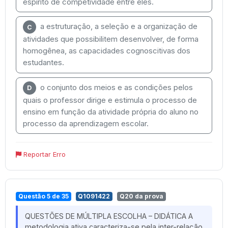
espírito de competividade entre eles.
a estruturação, a seleção e a organização de
C
atividades que possibilitem desenvolver, de forma
homogênea, as capacidades cognoscitivas dos
estudantes.
o conjunto dos meios e as condições pelos
D
quais o professor dirige e estimula o processo de
ensino em função da atividade própria do aluno no
processo da aprendizagem escolar.
Reportar Erro
Questão 5 de 35
Q1091422
Q20 da prova
QUESTÕES DE MÚLTIPLA ESCOLHA – DIDÁTICA A
metodologia ativa caracteriza-se pela inter-relação