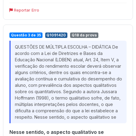
Reportar Erro
Questão 3 de 35
Q1091420
Q18 da prova
QUESTÕES DE MÚLTIPLA ESCOLHA – DIDÁTICA De
acordo com a Lei de Diretrizes e Bases da
Educação Nacional (LDBEN) atual, Art. 24, Item V, a
verificação do rendimento escolar deverá observar
alguns critérios, dentre os quais encontra-se a
avaliação contínua e cumulativa do desempenho do
aluno, com prevalência dos aspectos qualitativos
sobre os quantitativos. Segundo a autora Jussara
Hoffmann (1998), o termo qualitativo sofre, de fato,
múltiplas interpretações pelos docentes, o que
dificulta a compreensão do que a lei estabelece a
respeito. Nesse sentido, o aspecto qualitativo se
Nesse sentido, o aspecto qualitativo se