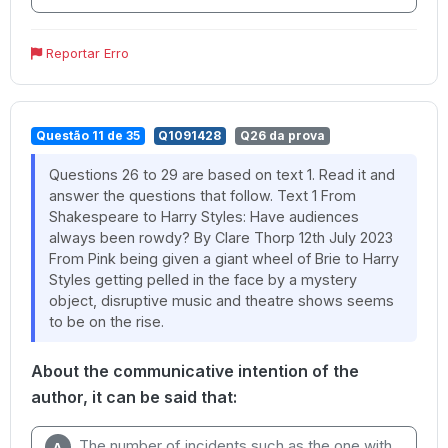
Reportar Erro
Questão 11 de 35
Q1091428
Q26 da prova
Questions 26 to 29 are based on text 1. Read it and
answer the questions that follow. Text 1 From
Shakespeare to Harry Styles: Have audiences
always been rowdy? By Clare Thorp 12th July 2023
From Pink being given a giant wheel of Brie to Harry
Styles getting pelled in the face by a mystery
object, disruptive music and theatre shows seems
to be on the rise.
About the communicative intention of the
author, it can be said that:
The number of incidents such as the one with
A