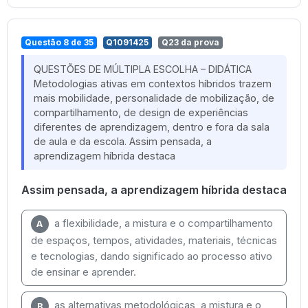
Questão 8 de 35
Q1091425
Q23 da prova
QUESTÕES DE MÚLTIPLA ESCOLHA – DIDÁTICA
Metodologias ativas em contextos híbridos trazem
mais mobilidade, personalidade de mobilização, de
compartilhamento, de design de experiências
diferentes de aprendizagem, dentro e fora da sala
de aula e da escola. Assim pensada, a
aprendizagem híbrida destaca
Assim pensada, a aprendizagem híbrida destaca
a flexibilidade, a mistura e o compartilhamento
A
de espaços, tempos, atividades, materiais, técnicas
e tecnologias, dando significado ao processo ativo
de ensinar e aprender.
as alternativas metodológicas, a mistura e o
B