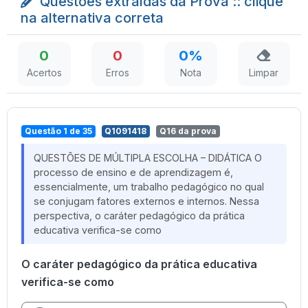
Questões extraídas da Prova :: clique
na alternativa correta
0
0
0%
Acertos
Erros
Nota
Limpar
Questão 1 de 35
Q1091418
Q16 da prova
QUESTÕES DE MÚLTIPLA ESCOLHA – DIDÁTICA O
processo de ensino e de aprendizagem é,
essencialmente, um trabalho pedagógico no qual
se conjugam fatores externos e internos. Nessa
perspectiva, o caráter pedagógico da prática
educativa verifica-se como
O caráter pedagógico da prática educativa
verifica-se como