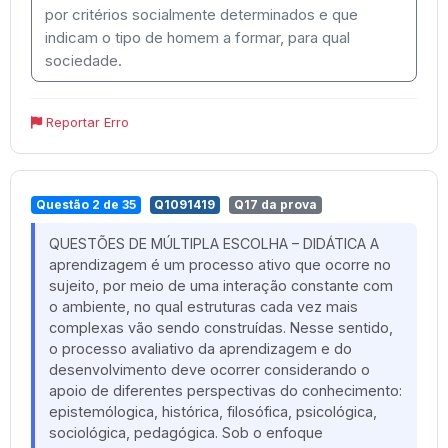
por critérios socialmente determinados e que
indicam o tipo de homem a formar, para qual
sociedade.
Reportar Erro
Questão 2 de 35
Q1091419
Q17 da prova
QUESTÕES DE MÚLTIPLA ESCOLHA – DIDÁTICA A
aprendizagem é um processo ativo que ocorre no
sujeito, por meio de uma interação constante com
o ambiente, no qual estruturas cada vez mais
complexas vão sendo construídas. Nesse sentido,
o processo avaliativo da aprendizagem e do
desenvolvimento deve ocorrer considerando o
apoio de diferentes perspectivas do conhecimento:
epistemólogica, histórica, filosófica, psicológica,
sociológica, pedagógica. Sob o enfoque