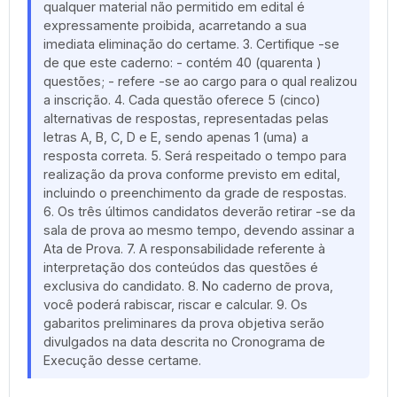
qualquer material não permitido em edital é
expressamente proibida, acarretando a sua
imediata eliminação do certame. 3. Certifique -se
de que este caderno: - contém 40 (quarenta )
questões; - refere -se ao cargo para o qual realizou
a inscrição. 4. Cada questão oferece 5 (cinco)
alternativas de respostas, representadas pelas
letras A, B, C, D e E, sendo apenas 1 (uma) a
resposta correta. 5. Será respeitado o tempo para
realização da prova conforme previsto em edital,
incluindo o preenchimento da grade de respostas.
6. Os três últimos candidatos deverão retirar -se da
sala de prova ao mesmo tempo, devendo assinar a
Ata de Prova. 7. A responsabilidade referente à
interpretação dos conteúdos das questões é
exclusiva do candidato. 8. No caderno de prova,
você poderá rabiscar, riscar e calcular. 9. Os
gabaritos preliminares da prova objetiva serão
divulgados na data descrita no Cronograma de
Execução desse certame.