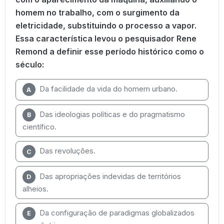
homem no trabalho, com o surgimento da
eletricidade, substituindo o processo a vapor.
Essa característica levou o pesquisador Rene
Remond a definir esse período histórico como o
século:
Da facilidade da vida do homem urbano.
A
Das ideologias políticas e do pragmatismo
B
científico.
Das revoluções.
C
Das apropriações indevidas de territórios
D
alheios.
Da configuração de paradigmas globalizados
E