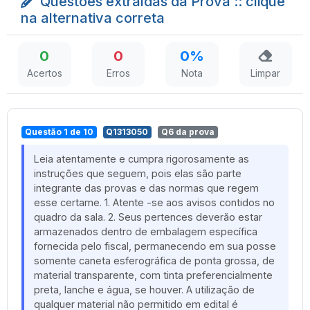
Questões extraídas da Prova :: clique
na alternativa correta
0
0
0%
Acertos
Erros
Nota
Limpar
Questão 1 de 10
Q1313050
Q6 da prova
Leia atentamente e cumpra rigorosamente as
instruções que seguem, pois elas são parte
integrante das provas e das normas que regem
esse certame. 1. Atente -se aos avisos contidos no
quadro da sala. 2. Seus pertences deverão estar
armazenados dentro de embalagem específica
fornecida pelo fiscal, permanecendo em sua posse
somente caneta esferográfica de ponta grossa, de
material transparente, com tinta preferencialmente
preta, lanche e água, se houver. A utilização de
qualquer material não permitido em edital é