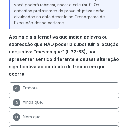
você poderá rabiscar, riscar e calcular. 9. Os
gabaritos preliminares da prova objetiva serão
divulgados na data descrita no Cronograma de
Execução desse certame.
Assinale a alternativa que indica palavra ou
expressão que NÃO poderia substituir a locução
conjuntiva “mesmo que” (l. 32-33), por
apresentar sentido diferente e causar alteração
significativa ao contexto do trecho em que
ocorre.
Embora.
A
Ainda que.
B
Nem que.
C