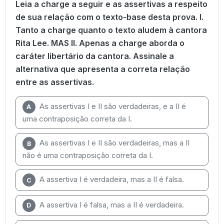
Leia a charge a seguir e as assertivas a respeito
de sua relação com o texto-base desta prova. I.
Tanto a charge quanto o texto aludem à cantora
Rita Lee. MAS II. Apenas a charge aborda o
caráter libertário da cantora. Assinale a
alternativa que apresenta a correta relação
entre as assertivas.
As assertivas I e II são verdadeiras, e a II é
A
uma contraposição correta da I.
As assertivas I e II são verdadeiras, mas a II
B
não é uma contraposição correta da I.
A assertiva I é verdadeira, mas a II é falsa.
C
A assertiva I é falsa, mas a II é verdadeira.
D