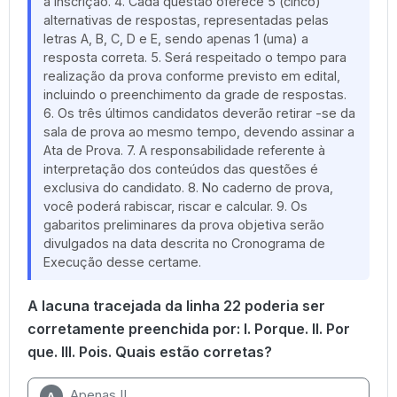
a inscrição. 4. Cada questão oferece 5 (cinco)
alternativas de respostas, representadas pelas
letras A, B, C, D e E, sendo apenas 1 (uma) a
resposta correta. 5. Será respeitado o tempo para
realização da prova conforme previsto em edital,
incluindo o preenchimento da grade de respostas.
6. Os três últimos candidatos deverão retirar -se da
sala de prova ao mesmo tempo, devendo assinar a
Ata de Prova. 7. A responsabilidade referente à
interpretação dos conteúdos das questões é
exclusiva do candidato. 8. No caderno de prova,
você poderá rabiscar, riscar e calcular. 9. Os
gabaritos preliminares da prova objetiva serão
divulgados na data descrita no Cronograma de
Execução desse certame.
A lacuna tracejada da linha 22 poderia ser
corretamente preenchida por: I. Porque. II. Por
que. III. Pois. Quais estão corretas?
Apenas II.
A