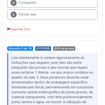
Conquanto.
D
Desde que.
E
Reportar Erro
Questão 5 de 10
Q1313055
Q10 da prova
Leia atentamente e cumpra rigorosamente as
instruções que seguem, pois elas são parte
integrante das provas e das normas que regem
esse certame. 1. Atente -se aos avisos contidos no
quadro da sala. 2. Seus pertences deverão estar
armazenados dentro de embalagem específica
fornecida pelo fiscal, permanecendo em sua posse
somente caneta esferográfica de ponta grossa, de
material transparente, com tinta preferencialmente
preta, lanche e água, se houver. A utilização de