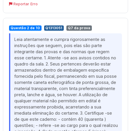
Reportar Erro
Questão 2 de 10
Q1313051
Q7 da prova
Leia atentamente e cumpra rigorosamente as
instruções que seguem, pois elas são parte
integrante das provas e das normas que regem
esse certame. 1. Atente -se aos avisos contidos no
quadro da sala. 2. Seus pertences deverão estar
armazenados dentro de embalagem específica
fornecida pelo fiscal, permanecendo em sua posse
somente caneta esferográfica de ponta grossa, de
material transparente, com tinta preferencialmente
preta, lanche e água, se houver. A utilização de
qualquer material não permitido em edital é
expressamente proibida, acarretando a sua
imediata eliminação do certame. 3. Certifique -se
de que este caderno: - contém 40 (quarenta )
questões; - refere -se ao cargo para o qual realizou