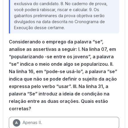
exclusiva do candidato. 8. No caderno de prova,
você poderá rabiscar, riscar e calcular. 9. Os
gabaritos preliminares da prova objetiva serão
divulgados na data descrita no Cronograma de
Execução desse certame.
Considerando o emprego da palavra “se”,
analise as assertivas a seguir: I. Na linha 07, em
“popularizando -se entre os jovens”, a palavra
“se” indica o meio onde algo se popularizou. II.
Na linha 16, em “pode-se usá-lo”, a palavra “se”
indica que não se pode definir o sujeito da ação
expressa pelo verbo “usar”. III. Na linha 31, a
palavra “Se” introduz a ideia de condição na
relação entre as duas orações. Quais estão
corretas?
Apenas II.
A