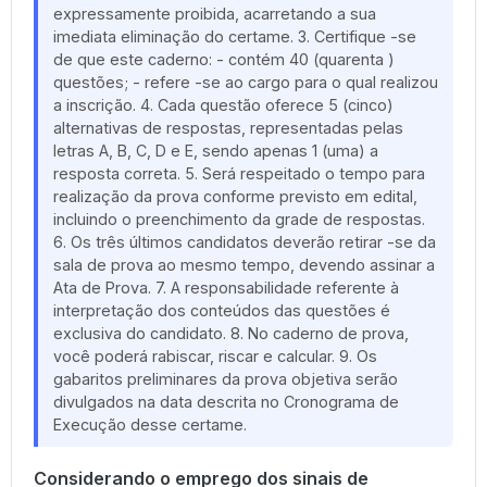
expressamente proibida, acarretando a sua
imediata eliminação do certame. 3. Certifique -se
de que este caderno: - contém 40 (quarenta )
questões; - refere -se ao cargo para o qual realizou
a inscrição. 4. Cada questão oferece 5 (cinco)
alternativas de respostas, representadas pelas
letras A, B, C, D e E, sendo apenas 1 (uma) a
resposta correta. 5. Será respeitado o tempo para
realização da prova conforme previsto em edital,
incluindo o preenchimento da grade de respostas.
6. Os três últimos candidatos deverão retirar -se da
sala de prova ao mesmo tempo, devendo assinar a
Ata de Prova. 7. A responsabilidade referente à
interpretação dos conteúdos das questões é
exclusiva do candidato. 8. No caderno de prova,
você poderá rabiscar, riscar e calcular. 9. Os
gabaritos preliminares da prova objetiva serão
divulgados na data descrita no Cronograma de
Execução desse certame.
Considerando o emprego dos sinais de