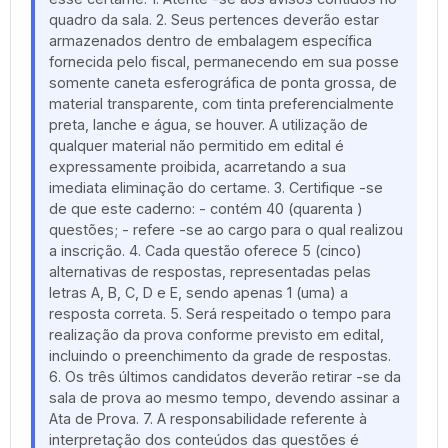
quadro da sala. 2. Seus pertences deverão estar
armazenados dentro de embalagem específica
fornecida pelo fiscal, permanecendo em sua posse
somente caneta esferográfica de ponta grossa, de
material transparente, com tinta preferencialmente
preta, lanche e água, se houver. A utilização de
qualquer material não permitido em edital é
expressamente proibida, acarretando a sua
imediata eliminação do certame. 3. Certifique -se
de que este caderno: - contém 40 (quarenta )
questões; - refere -se ao cargo para o qual realizou
a inscrição. 4. Cada questão oferece 5 (cinco)
alternativas de respostas, representadas pelas
letras A, B, C, D e E, sendo apenas 1 (uma) a
resposta correta. 5. Será respeitado o tempo para
realização da prova conforme previsto em edital,
incluindo o preenchimento da grade de respostas.
6. Os três últimos candidatos deverão retirar -se da
sala de prova ao mesmo tempo, devendo assinar a
Ata de Prova. 7. A responsabilidade referente à
interpretação dos conteúdos das questões é