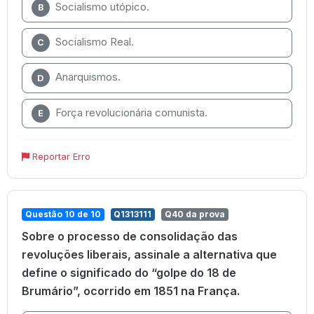
Socialismo utópico.
B
Socialismo Real.
C
Anarquismos.
D
Força revolucionária comunista.
E
Reportar Erro
Questão 10 de 10
Q1313111
Q40 da prova
Sobre o processo de consolidação das
revoluções liberais, assinale a alternativa que
define o significado do “golpe do 18 de
Brumário”, ocorrido em 1851 na França.