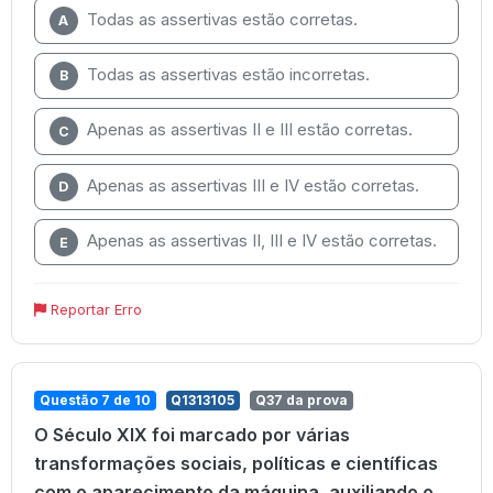
Todas as assertivas estão corretas.
A
Todas as assertivas estão incorretas.
B
Apenas as assertivas II e III estão corretas.
C
Apenas as assertivas III e IV estão corretas.
D
Apenas as assertivas II, III e IV estão corretas.
E
Reportar Erro
Questão 7 de 10
Q1313105
Q37 da prova
O Século XIX foi marcado por várias
transformações sociais, políticas e científicas
com o aparecimento da máquina, auxiliando o