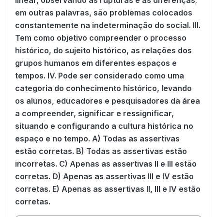
linear, observando as rupturas e as diferenças;
em outras palavras, são problemas colocados
constantemente na indeterminação do social. III.
Tem como objetivo compreender o processo
histórico, do sujeito histórico, as relações dos
grupos humanos em diferentes espaços e
tempos. IV. Pode ser considerado como uma
categoria do conhecimento histórico, levando
os alunos, educadores e pesquisadores da área
a compreender, significar e ressignificar,
situando e configurando a cultura histórica no
espaço e no tempo. A) Todas as assertivas
estão corretas. B) Todas as assertivas estão
incorretas. C) Apenas as assertivas II e III estão
corretas. D) Apenas as assertivas III e IV estão
corretas. E) Apenas as assertivas II, III e IV estão
corretas.