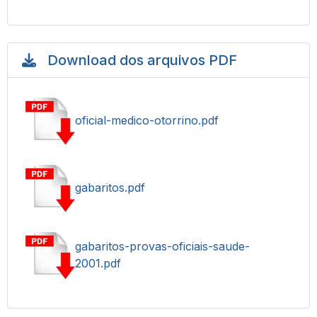
Download dos arquivos PDF
oficial-medico-otorrino.pdf
gabaritos.pdf
gabaritos-provas-oficiais-saude-
2001.pdf