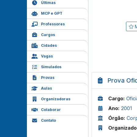
Últimas
MCP e GPT
Professores
M
Cargos
Cidades
Vagas
Simulados
Provas
Prova Ofic
Aulas
Cargo:
Ofic
Organizadoras
Ano:
2001
Colaborar
Órgão:
Corp
Contato
Organizado