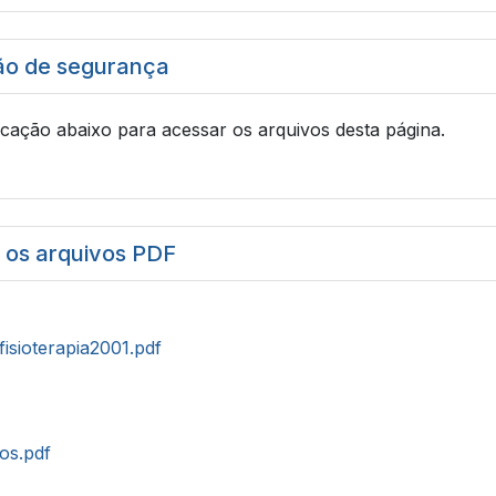
ão de segurança
icação abaixo para acessar os arquivos desta página.
r os arquivos PDF
fisioterapia2001.pdf
tos.pdf