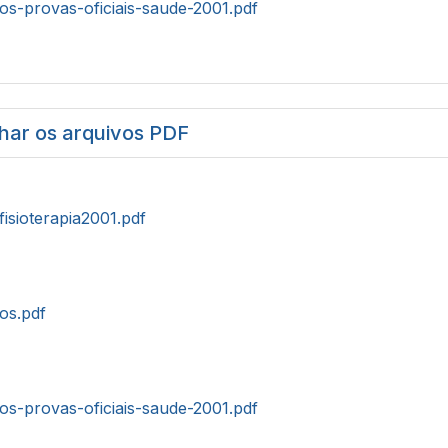
tos-provas-oficiais-saude-2001.pdf
har os arquivos PDF
fisioterapia2001.pdf
tos.pdf
tos-provas-oficiais-saude-2001.pdf