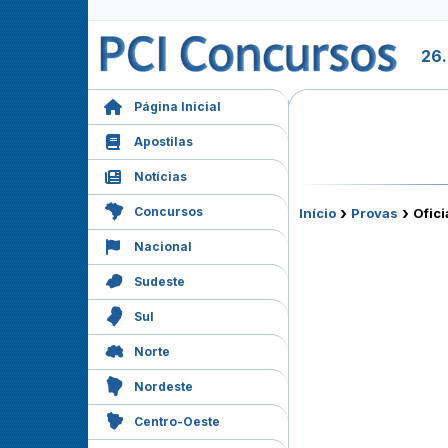
26
Página Inicial
Apostilas
Notícias
›
›
Concursos
Início
Provas
Ofici
Nacional
Sudeste
Sul
Norte
Nordeste
Centro-Oeste