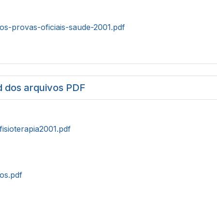
tos-provas-oficiais-saude-2001.pdf
 dos arquivos PDF
fisioterapia2001.pdf
tos.pdf