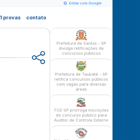
Entrar com Google
1 provas
contato
Prefeitura de Santos - SP
divulga retificações de
concursos públicos
Prefeitura de Taubaté - SP
retifica concursos públicos
com vagas para diversas
áreas
TCE-SP prorroga inscrições
do concurso público para
Auditor de Controle Externo