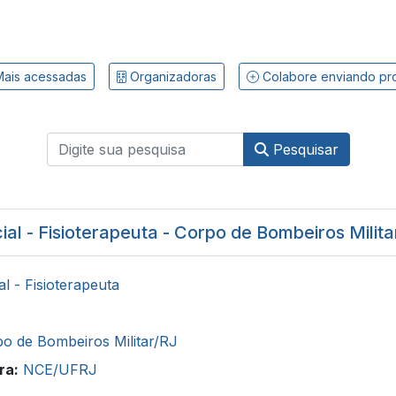
ais acessadas
Organizadoras
Colabore enviando pr
Pesquisar
ial - Fisioterapeuta - Corpo de Bombeiros Milita
ial - Fisioterapeuta
o de Bombeiros Militar/RJ
ra:
NCE/UFRJ