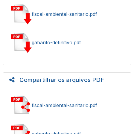
fiscal-ambiental-sanitario.pdf
gabarito-definitivo.pdf
Compartilhar os arquivos PDF
fiscal-ambiental-sanitario.pdf
gabarito-definitivo.pdf