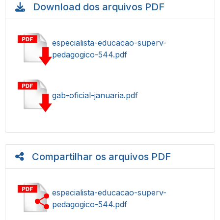
Download dos arquivos PDF
especialista-educacao-superv-
pedagogico-544.pdf
gab-oficial-januaria.pdf
Compartilhar os arquivos PDF
especialista-educacao-superv-
pedagogico-544.pdf