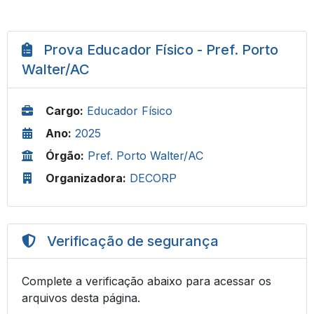
Prova Educador Físico - Pref. Porto
Walter/AC
Cargo:
Educador Físico
Ano:
2025
Órgão:
Pref. Porto Walter/AC
Organizadora:
DECORP
Verificação de segurança
Complete a verificação abaixo para acessar os
arquivos desta página.