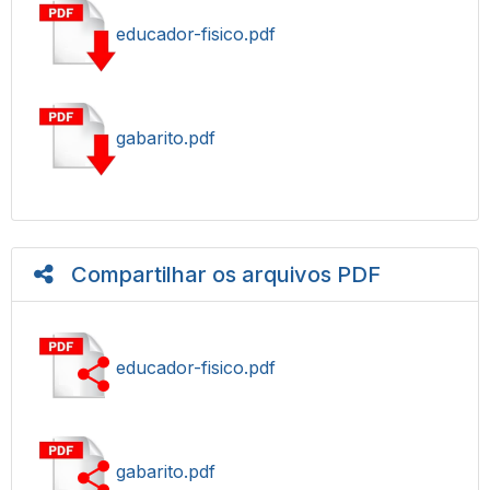
educador-fisico.pdf
gabarito.pdf
Compartilhar os arquivos PDF
educador-fisico.pdf
gabarito.pdf