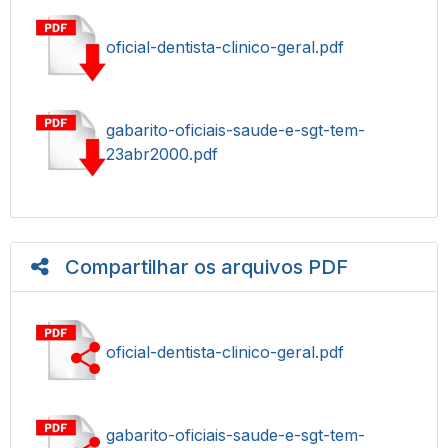
oficial-dentista-clinico-geral.pdf
gabarito-oficiais-saude-e-sgt-tem-
23abr2000.pdf
Compartilhar os arquivos PDF
oficial-dentista-clinico-geral.pdf
gabarito-oficiais-saude-e-sgt-tem-