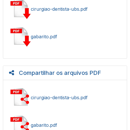
cirurgiao-dentista-ubs.pdf
gabarito.pdf
Compartilhar os arquivos PDF
cirurgiao-dentista-ubs.pdf
gabarito.pdf